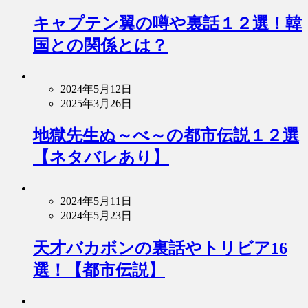
キャプテン翼の噂や裏話１２選！韓
国との関係とは？
2024年5月12日
2025年3月26日
地獄先生ぬ～べ～の都市伝説１２選
【ネタバレあり】
2024年5月11日
2024年5月23日
天才バカボンの裏話やトリビア16
選！【都市伝説】