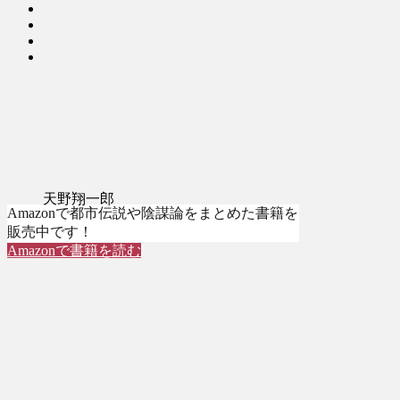
天野翔一郎
Amazonで都市伝説や陰謀論をまとめた書籍を
販売中です！
Amazonで書籍を読む