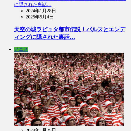
2024年1月28日
2025年5月4日
天空の城ラピュタ都市伝説！バルスとエンデ
ィングに隠された裏話…
アニメ
2024年1月25日