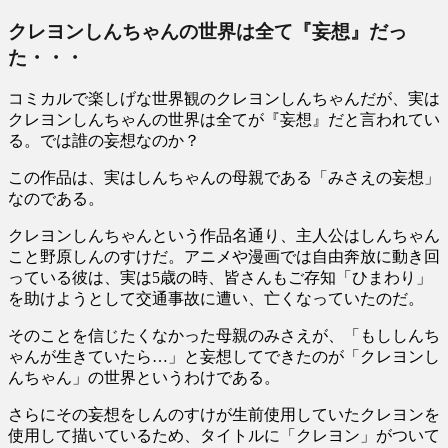
クレヨンしんちゃんの世界は全て『妄想』だっ
た・・・
コミカルで楽しげな世界観のクレヨンしんちゃんだが、実は
クレヨンしんちゃんの世界は全てが『妄想』だと言われてい
る。では誰の妄想なのか？
この作品は、実はしんちゃんの母親である「みさえの妄想」
なのである。
クレヨンしんちゃんという作品名通り、主人公はしんちゃん
こと野原しんのすけだ。アニメや漫画では自由奔放に動き回
っている彼は、実は5歳の時、皆さんもご存知「ひまわり」
を助けようとして交通事故に遭い、亡くなっていたのだ。
そのことを信じたくなかった母親のみさえが、「もししんち
ゃんが生きていたら…」と妄想してできたのが「クレヨンし
んちゃん」の世界というわけである。
さらにその妄想をしんのすけが生前使用していたクレヨンを
使用して描いているため、タイトルに「クレヨン」がついて