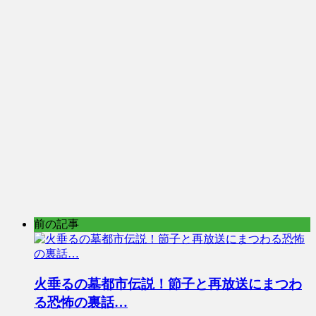
前の記事
火垂るの墓都市伝説！節子と再放送にまつわ
る恐怖の裏話…