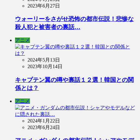
2023年6月27日
ウォーリーをさがせ恐怖の都市伝説！悲惨な
殺人犯と被害者の裏話…
アニメ
2024年5月13日
2023年10月14日
キャプテン翼の噂や裏話１２選！韓国との関
係とは？
アニメ
2024年1月22日
2023年6月24日