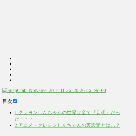
目次
1
クレヨンしんちゃんの世界は全て『妄想』だっ
た・・・
2
アニメ・クレヨンしんちゃんの裏設定とは…？