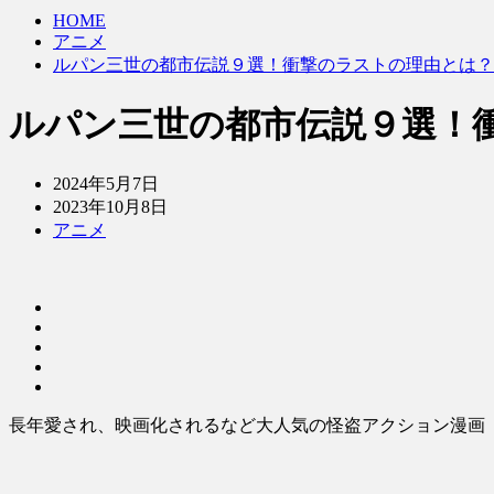
HOME
アニメ
ルパン三世の都市伝説９選！衝撃のラストの理由とは？
ルパン三世の都市伝説９選！
2024年5月7日
2023年10月8日
アニメ
長年愛され、映画化されるなど大人気の怪盗アクション漫画