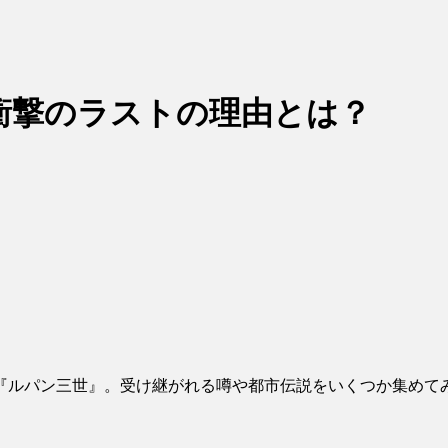
衝撃のラストの理由とは？
『ルパン三世』。受け継がれる噂や都市伝説をいくつか集めて