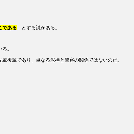
こである
、とする説がある。
いる。
先輩後輩であり、単なる泥棒と警察の関係ではないのだ。