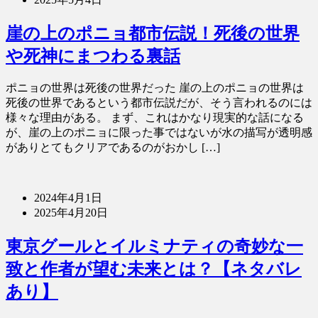
崖の上のポニョ都市伝説！死後の世界
や死神にまつわる裏話
ポニョの世界は死後の世界だった 崖の上のポニョの世界は
死後の世界であるという都市伝説だが、そう言われるのには
様々な理由がある。 まず、これはかなり現実的な話になる
が、崖の上のポニョに限った事ではないが水の描写が透明感
がありとてもクリアであるのがおかし […]
2024年4月1日
2025年4月20日
東京グールとイルミナティの奇妙な一
致と作者が望む未来とは？【ネタバレ
あり】