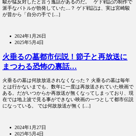
駿が猛反対したと言う逸話があるのだ。 ゲド戦記の制作で
派手なバトルが勃発していた…？ ゲド戦記は、実は宮崎駿
が昔から「自分の手で […]
2024年1月26日
2025年5月4日
火垂るの墓都市伝説！節子と再放送に
まつわる恐怖の裏話…
火垂るの墓は何故放送されなくなった？ 火垂るの墓は毎年
とは行かないまでも、数年に一度は再放送されていた映画で
ある。だがいつからか再放送が無くなってしまっており、現
在では地上波で見る事ができない映画の一つとして都市伝説
になっている。 では何故放送が無く […]
2024年1月27日
2025年5月4日