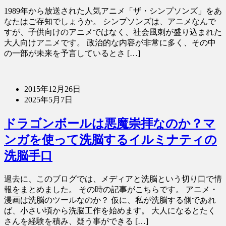
1989年から放送された人気アニメ「ザ・シンプソンズ」をあ
なたはご存知でしょうか。 シンプソンズは、アニメなんで
すが、子供向けのアニメではなく、社会風刺が盛り込まれた
大人向けアニメです。 政治的な内容が非常に多く、その中
の一部が未来を予言しているとさ […]
2015年12月26日
2025年5月7日
ドラゴンボールは悪魔崇拝なのか？マ
ンガを使って洗脳するイルミナティの
洗脳手口
過去に、このブログでは、メディアと洗脳という切り口で情
報をまとめました。 その時の記事がこちらです。 アニメ・
漫画は洗脳のツールなのか？ 仮に、私が洗脳する側であれ
ば、小さい頃から洗脳工作を始めます。 大人になるとたく
さんを経験を積み、疑う事ができる […]