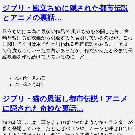
ジブリ・風立ちぬに隠された都市伝説
とアニメの裏話…
風立ちぬは本当に最後の作品？ 風立ちぬを公開した際、宮
崎監督は長編映画から引退すると表明しているのだが、これ
に関して今回は本当だと思われる都市伝説がある。 これま
で何度もこういった宣言があったが、何だかんだと今まで長
編映画を作り続けてきているのに、ど […]
2024年1月25日
2025年5月4日
ジブリ・猫の恩返し都市伝説！アニメ
に隠された奇妙な裏話…
猫の恩返しには、耳をすませばでみたようなキャラクターが
多く登場している。たとえばバロンや、ムーンと呼ばれてい
る大きな猫だったり、他にも様々な共通点が隠れている。