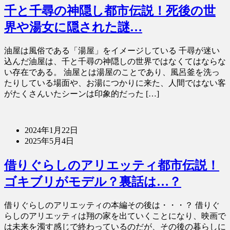
千と千尋の神隠し都市伝説！死後の世
界や湯女に隠された謎…
油屋は風俗である「湯屋」をイメージしている 千尋が迷い
込んだ油屋は、千と千尋の神隠しの世界ではなくてはならな
い存在である。 油屋とは湯屋のことであり、風呂釜を洗っ
たりしている場面や、お湯につかりに来た、人間ではない客
がたくさんいたシーンは印象的だった […]
2024年1月22日
2025年5月4日
借りぐらしのアリエッティ都市伝説！
ゴキブリがモデル？裏話は…？
借りぐらしのアリエッティの本編その後は・・・？ 借りぐ
らしのアリエッティは翔の家を出ていくことになり、映画で
は未来を濁す感じで終わっているのだが、その後の暮らしに