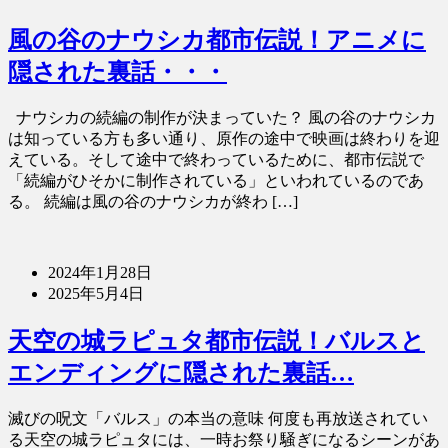
風の谷のナウシカ都市伝説！アニメに
隠された裏話・・・
ナウシカの続編の制作が決まっていた？ 風の谷のナウシカ
は知っている方も多い通り、原作の途中で映画は終わりを迎
えている。そして途中で終わっているために、都市伝説で
「続編がひそかに制作されている」といわれているのであ
る。 続編は風の谷のナウシカが終わ […]
2024年1月28日
2025年5月4日
天空の城ラピュタ都市伝説！バルスと
エンディングに隠された裏話…
滅びの呪文「バルス」の本当の意味 何度も再放送されてい
る天空の城ラピュタには、一時お祭り騒ぎになるシーンがあ