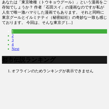
あなたは「東京喰種（トウキョウグール）」という漫画をご
存知でしょうか？ 作者「石田スイ」の漫画なのですが私が
人生で唯一激ハマりした漫画でもあります。 それと同時に
東京グールとイルミナティ（秘密結社）の奇妙な一致も感じ
ております。 今回は、そんな東京グ […]
1
2
3
4
Next
都市伝説ランキング
オフラインのためランキングが表示できません