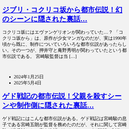
ジブリ・コクリコ坂から都市伝説！幻
のシーンに隠された裏話…
コクリコ坂にはエヴァンゲリオンが関わっていた…？ 「コ
クリコ坂から」は、原作が少女マンガなのだが、実は1990年
頃から既に、制作についていろいろな都市伝説があったらし
い。その一つが、押井守と庵野秀明が関わっていたという都
市伝説である。 宮崎駿監督は当 […]
2024年1月25日
2025年5月4日
ゲド戦記の都市伝説！父親を殺すシー
ンや制作側に隠された裏話…
ゲド戦記にはこんな都市伝説がある。ゲド戦記は宮崎駿の息
子である宮崎五朗が監督を務めたのだが、それに関して宮崎