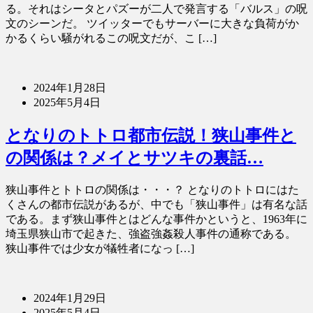
る。それはシータとパズーが二人で発言する「バルス」の呪
文のシーンだ。 ツイッターでもサーバーに大きな負荷がか
かるくらい騒がれるこの呪文だが、こ […]
2024年1月28日
2025年5月4日
となりのトトロ都市伝説！狭山事件と
の関係は？メイとサツキの裏話…
狭山事件とトトロの関係は・・・？ となりのトトロにはた
くさんの都市伝説があるが、中でも「狭山事件」は有名な話
である。まず狭山事件とはどんな事件かというと、1963年に
埼玉県狭山市で起きた、強盗強姦殺人事件の通称である。
狭山事件では少女が犠牲者になっ […]
2024年1月29日
2025年5月4日