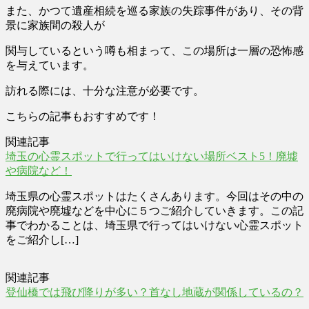
また、かつて遺産相続を巡る家族の失踪事件があり、その背
景に家族間の殺人が
関与しているという噂も相まって、この場所は一層の恐怖感
を与えています。
訪れる際には、十分な注意が必要です。
こちらの記事もおすすめです！
関連記事
埼玉の心霊スポットで行ってはいけない場所ベスト5！廃墟
や病院など！
埼玉県の心霊スポットはたくさんあります。今回はその中の
廃病院や廃墟などを中心に５つご紹介していきます。この記
事でわかることは、埼玉県で行ってはいけない心霊スポット
をご紹介し[…]
関連記事
登仙橋では飛び降りが多い？首なし地蔵が関係しているの？