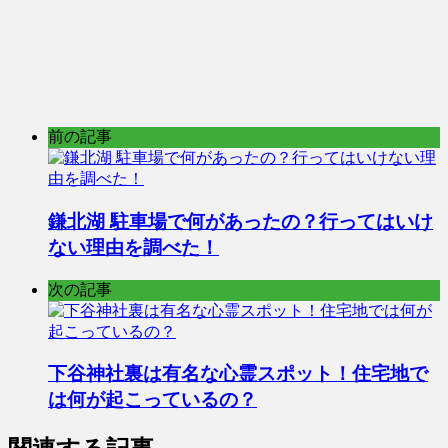
前の記事
鎌北湖 駐車場で何があったの？行ってはいけ
ない理由を調べた！
次の記事
下谷神社裏は有名な心霊スポット！住宅地で
は何が起こっているの？