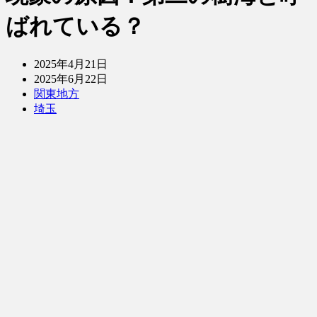
ばれている？
2025年4月21日
2025年6月22日
関東地方
埼玉