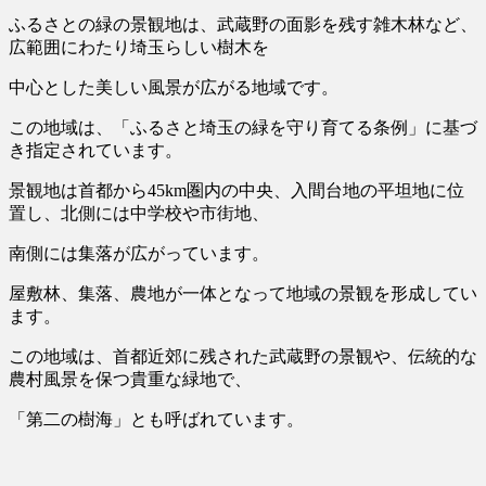
ふるさとの緑の景観地は、武蔵野の面影を残す雑木林など、
広範囲にわたり埼玉らしい樹木を
中心とした美しい風景が広がる地域です。
この地域は、「ふるさと埼玉の緑を守り育てる条例」に基づ
き指定されています。
景観地は首都から45km圏内の中央、入間台地の平坦地に位
置し、北側には中学校や市街地、
南側には集落が広がっています。
屋敷林、集落、農地が一体となって地域の景観を形成してい
ます。
この地域は、首都近郊に残された武蔵野の景観や、伝統的な
農村風景を保つ貴重な緑地で、
「
第二の樹海
」とも呼ばれています。