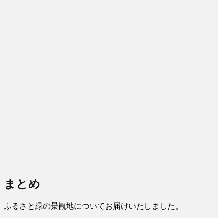
まとめ
ふるさと緑の景観地についてお届けいたしました。