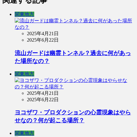
関連する記事
関東地方
2025年4月21日
2025年6月22日
流山ガードは幽霊トンネル？過去に何があっ
た場所なの？
関東地方
2025年4月21日
2025年6月22日
ヨコザワ・プロダクションの心霊現象はやら
せなの？何が起こる場所？
関東地方