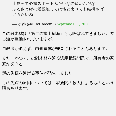
上尾って心霊スポットみたいなの多いんだな
ふるさと緑の景観地っては他と比べても結構やば
いみたいね
— ゆゆ (@Lind_bloom_)
September 11, 2016
この雑木林は
「第二の富士樹海」
とも呼ばれてきました。遊
歩道が整備されていますが、
自殺者が絶えず、白骨遺体が発見されることもあります。
また、かつてこの雑木林を巡る遺産相続問題で、所有者の家
族が次々と
謎の失踪を遂げる事件が発生しました。
この失踪の原因については、家族間の殺人によるものという
噂もあります。