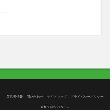
運営者情報
問い合わせ
サイトマップ
プライバシーポリシー
©
都市伝説パラダイス