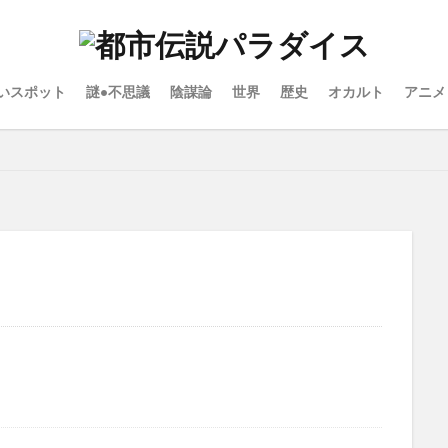
いスポット
謎•不思議
陰謀論
世界
歴史
オカルト
アニメ