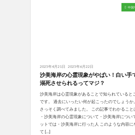
中国
2025年4月21日
2025年6月22日
沙美海岸の心霊現象がやばい！白い手
溺死させられるってマジ？
沙美海岸は心霊現象があることで知られていると
です。 過去にいったい何が起こったのでしょうか
さっそく調べてみました。 この記事でわかること
・沙美海岸の心霊現象について・沙美海岸につい
ットでは・沙美海岸に行った人 このような内容に
て […]