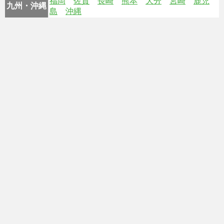
福岡
佐賀
長崎
熊本
大分
宮崎
鹿児
九州・沖縄
島
沖縄