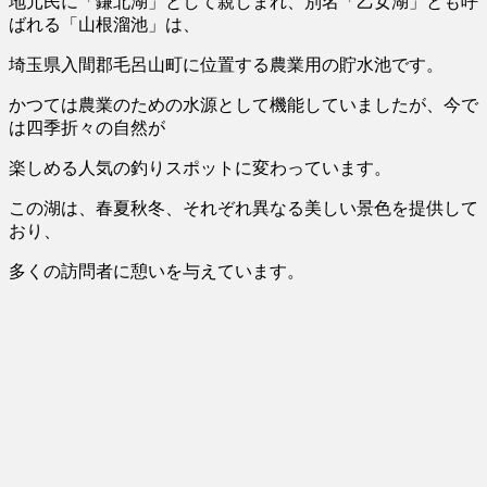
地元民に「鎌北湖」として親しまれ、別名「乙女湖」とも呼
ばれる「山根溜池」は、
埼玉県
入間郡毛呂山町に位置する農業用の貯水池
です。
かつては農業のための水源として機能していましたが、今で
は四季折々の自然が
楽しめる人気の釣りスポットに変わっています。
この湖は、春夏秋冬、それぞれ異なる美しい景色を提供して
おり、
多くの訪問者に憩いを与えています。