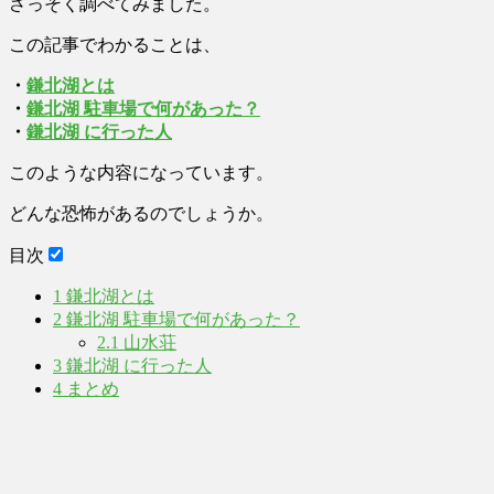
さっそく調べてみました。
この記事でわかることは、
・
鎌北湖とは
・
鎌北湖 駐車場で何があった？
・
鎌北湖 に行った人
このような内容になっています。
どんな恐怖があるのでしょうか。
目次
1
鎌北湖とは
2
鎌北湖 駐車場で何があった？
2.1
山水荘
3
鎌北湖 に行った人
4
まとめ