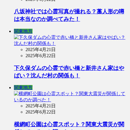
八坂神社では心霊写真が撮れる？藁人形の噂
は本当なのか調べてみた！
関東地方
2025年4月21日
2025年6月22日
下久保ダムの心霊で赤い橋と新井さん家はや
ばい？沈んだ村の関係も！
関東地方
2025年4月21日
2025年6月22日
横網町公園は心霊スポット？関東大震災が関