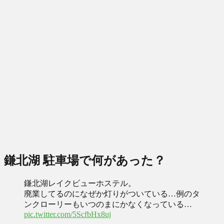
鎌北湖 駐車場で何があった？
鎌北湖レイクビューホステル。
廃業してるのになぜか灯りがついている…例のタ
ンクローリーもいつのまにかなくなっている…
pic.twitter.com/5ScfbHx8uj