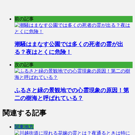
前の記事
潮騒はまなす公園では多くの死者の霊が出
る？夜はとくに危険！
次の記事
ふるさと緑の景観地での心霊現象の原因！第
二の樹海と呼ばれている？
関連する記事
関東地方