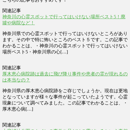
関連記事
神奈川の心霊スポットで行ってはいけない場所ベスト5！廃
墟や病院など！
神奈川県での心霊スポットで行ってはいけないところがあり
ます。その中で特に怖いところのベスト５です。この記事で
わかることは、・神奈川の心霊スポットで行ってはいけない
場所ベスト5・神奈川県の心[…]
関連記事
厚木恵心病院跡は過去に飛び降り事件や患者の霊が現れるの
は本当なの？
神奈川県の厚木恵心病院跡をご存じでしょうか。現在は更地
となっていますが様々な事件が起こっていたようです。心霊
現象について調べてみました。この記事でわかることは、・
厚木恵心病[…]
関連記事