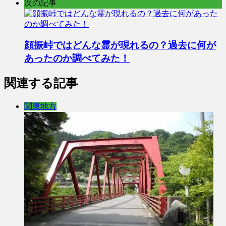
次の記事
顔振峠ではどんな霊が現れるの？過去に何が
あったのか調べてみた！
関連する記事
関東地方