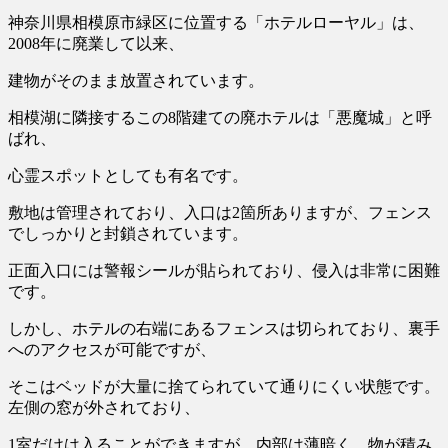
神奈川県相模原市緑区に位置する「ホテルローヤル」は、
2008年に廃業して以来
、
建物がそのまま放置
されています。
相模湖に隣接するこの8階建ての廃ホテルは「悪魔城」と呼
ばれ、
心霊スポットとしても有名です。
敷地は管理されており、入口は2箇所ありますが、
フェンス
でしっかりと封鎖されて
います。
正面入口には
警報シール
が貼られており、侵入は非常に困難
です。
しかし、ホテルの右端にあるフェンスは切られており、裏手
へのアクセスが可能ですが、
そこはベッドが大量に捨てられていて通りにくい状態です。
左側の窓が外されており、
1室だけは入ることができますが、内部は薄暗く、物が積み