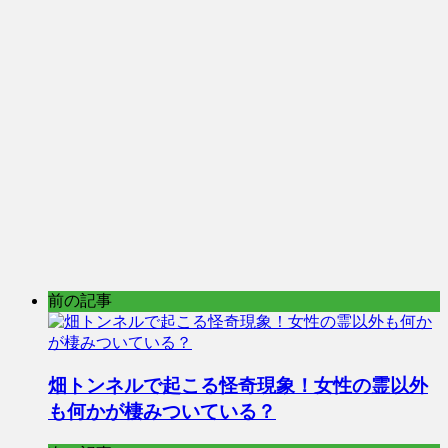
前の記事
畑トンネルで起こる怪奇現象！女性の霊以外
も何かが棲みついている？