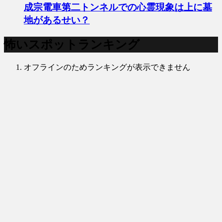
成宗電車第二トンネルでの心霊現象は上に墓
地があるせい？
怖いスポットランキング
オフラインのためランキングが表示できません