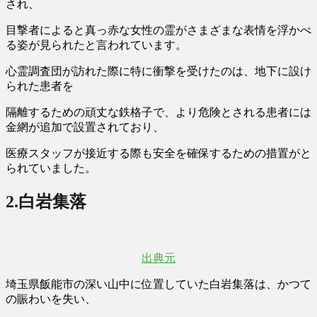
され、
目撃者によると
真っ赤な女性の霊がさまざまな表情を浮かべ
る姿
が見られたと言われています。
心霊調査団が訪れた際に特に衝撃を受けたのは、地下に設け
られた患者を
隔離するための頑丈な鉄格子で、より危険とされる患者には
金網が追加で設置されており、
医療スタッフが接近する際も安全を確保するための措置がと
られていました。
2.
白岩集落
出典元
埼玉県飯能市の深い山中に位置していた白岩集落は、かつて
の賑わいを失い、