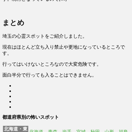
まとめ
埼玉の心霊スポットをご紹介しました。
現在はほとんど立ち入り禁止や更地になっているところで
す。
行ってはいけないところなので大変危険です。
面白半分で行っても入ることはできません。
都道府県別の怖いスポット
北海道・東
北海道
青森
岩手
宮城
秋田
山形
福島