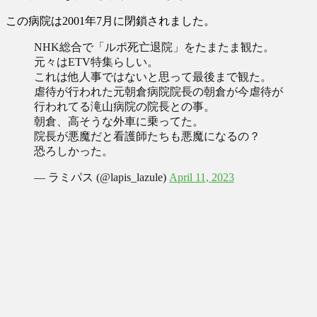
この病院は
2001年7月に閉鎖
されました。
NHK総合で「ルポ死亡退院」をたまたま観た。
元々はETV特集らしい。
これは他人事ではないと思って最後まで観た。
虐待が行われた元朝倉病院院長の朝倉が今虐待が
行われてる滝山病院の院長との事。
朝倉、高そうな外車に乗ってた。
院長が悪魔だと看護師たちも悪魔になるの？
恐ろしかった。
— ラミパス (@lapis_lazule)
April 11, 2023