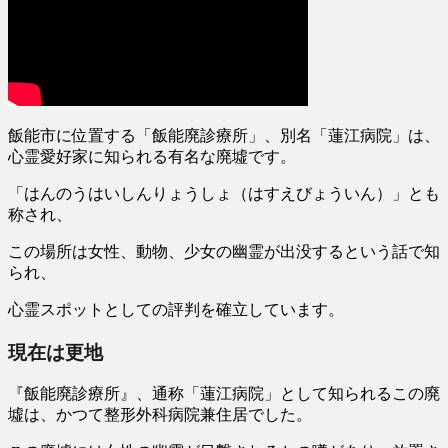
飯能市に位置する「飯能廃診療所」、別名「蓮江病院」は、
心霊愛好家に知られる有名な廃墟です。
「はんのうはいしんりょうしょ（はすえびょういん）」とも
称され、
この場所は
女性、動物、少女の幽霊が出没
するという話で知
られ、
心霊スポットとしての評判を確立しています。
現在は更地
『飯能廃診療所』、通称「蓮江病院」として知られるこの廃
墟は、かつて整形外科病院兼住居でした。