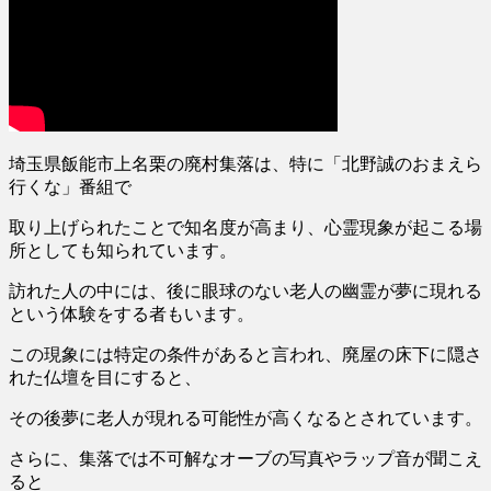
埼玉県飯能市上名栗の廃村集落は、特に
「北野誠のおまえら
行くな」
番組で
取り上げられたことで知名度が高まり、心霊現象が起こる場
所としても知られています。
訪れた人の中には、後に
眼球のない老人の幽霊が夢に現れる
という体験
をする者もいます。
この現象には特定の条件があると言われ、廃屋の床下に隠さ
れた仏壇を目にすると、
その後夢に老人が現れる可能性が高くなるとされています。
さらに、集落では不可解な
オーブの写真やラップ音が聞こえ
る
と