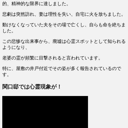
的、
精神的な限界
に達しました。
悲劇は突然訪れ、妻は理性を失い、自宅に火を放ちました。
動けなくなっていた夫をその場で亡くし、自らも命を絶ちま
した。
この悲惨な出来事から、
廃墟は心霊スポットとして知られる
ように
なり、
老婆の霊が頻繁に目撃されると言われています。
特に、屋敷の井戸付近でその姿が多く報告されているので
す。
関口邸では心霊現象が！