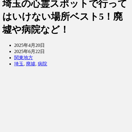
埼玉の心霊スポットで行って
はいけない場所ベスト5！廃
墟や病院など！
2025年4月20日
2025年6月22日
関東地方
埼玉
,
廃墟
,
病院