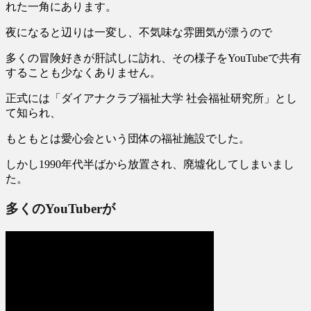
れた一角にあります。
夜になると辺りは一変し、不気味な雰囲気が漂うので
多くの冒険好きが肝試しに訪れ、その様子を
YouTubeで共有
する
ことも少なくありません。
正式には「ダイアナクラブ福祉大学 社会福祉研究所」とし
て知られ、
もともとは愛心会という団体の福祉施設でした。
しかし
1990年代半ばから放置され、廃墟化
してしまいまし
た。
多くのYouTuberが