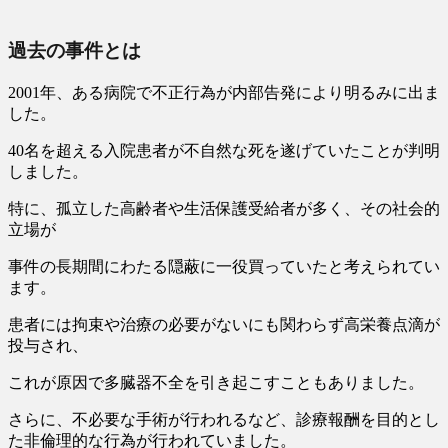
過去の事件とは
2001年、ある病院で
不正行為が内部告発により明るみに出ま
した。
40名を超える入院患者が不自然な死
を遂げていたことが判明
しました。
特に、孤立した高齢者や生活保護受給者が多く、その社会的
立場が
事件の長期間にわたる隠蔽に一役買っていたと考えられてい
ます。
患者には拘束や治療の必要がないにも関わらず高栄養点滴が
投与され、
これが原因で多臓器不全を引き起こすこともありました。
さらに、不必要な手術が行われるなど、診療報酬を目的とし
た非倫理的な行為が行われていました。