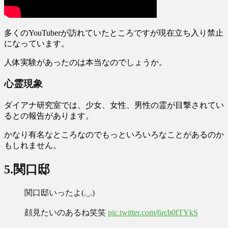
多くのYouTuberが訪れていたところですが現在立ち入り禁止
になっています。
人体実験があったのは本当なのでしょうか。
心霊現象
ダイアナ研究室では、
少女、女性、男性の霊が目撃されてい
る
との報告があります。
かなり有名なところなのでもっといろいろなことがあるのか
もしれません。
5.
関口邸
関口邸いったよ(._.)
顔見たいのあるね笑笑
pic.twitter.com/6rcb0fTYkS