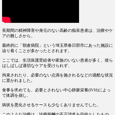
長期間の精神障害や身元のない高齢の痴呆患者は、治療やケ
アの難しさから、
最終的に「朝倉病院」という埼玉県春日部市にあった施設に
辿り着くことが多かったとされます。
ここでは、生活保護受給者や家族のいない患者が多く、彼ら
はしばしば適切なケアを受けられず、
拘束されたり、
必要のない点滴を施されるなどの過酷な状況
に置かれました。
食事を求めても、必要とされない中心静脈栄養(IVH)によっ
て体調を崩し、
病状を悪化させるケースも少なくありませんでした。
このような治療は、
診療報酬の不正請求を目的としたもの