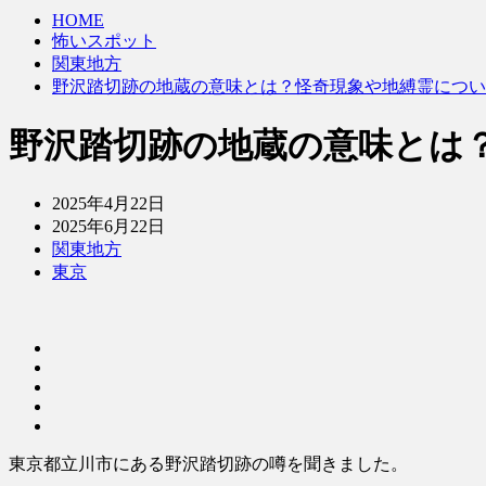
HOME
怖いスポット
関東地方
野沢踏切跡の地蔵の意味とは？怪奇現象や地縛霊につい
野沢踏切跡の地蔵の意味とは
2025年4月22日
2025年6月22日
関東地方
東京
東京都立川市にある野沢踏切跡の噂を聞きました。