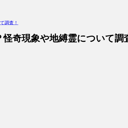
て調査！
？怪奇現象や地縛霊について調