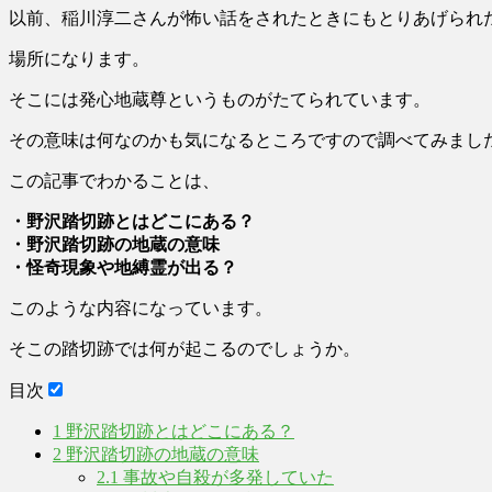
以前、稲川淳二さんが怖い話をされたときにもとりあげられ
場所になります。
そこには発心地蔵尊というものがたてられています。
その意味は何なのかも気になるところですので調べてみまし
この記事でわかることは、
・野沢踏切跡とはどこにある？
・野沢踏切跡の地蔵の意味
・怪奇現象や地縛霊が出る？
このような内容になっています。
そこの踏切跡では何が起こるのでしょうか。
目次
1
野沢踏切跡とはどこにある？
2
野沢踏切跡の地蔵の意味
2.1
事故や自殺が多発していた