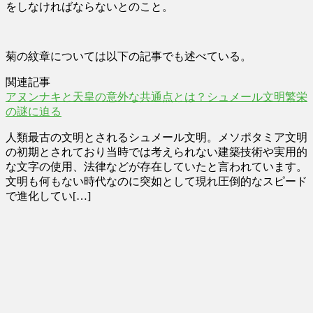
をしなければならないとのこと。
菊の紋章については以下の記事でも述べている。
関連記事
アヌンナキと天皇の意外な共通点とは？シュメール文明繁栄
の謎に迫る
人類最古の文明とされるシュメール文明。メソポタミア文明
の初期とされており当時では考えられない建築技術や実用的
な文字の使用、法律などが存在していたと言われています。
文明も何もない時代なのに突如として現れ圧倒的なスピード
で進化してい[…]