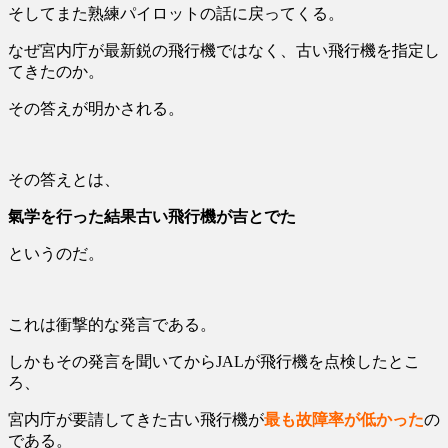
そしてまた熟練パイロットの話に戻ってくる。
なぜ宮内庁が最新鋭の飛行機ではなく、古い飛行機を指定し
てきたのか。
その答えが明かされる。
その答えとは、
氣学を行った結果古い飛行機が吉とでた
というのだ。
これは衝撃的な発言である。
しかもその発言を聞いてからJALが飛行機を点検したとこ
ろ、
宮内庁が要請してきた古い飛行機が
最も故障率が低かった
の
である。