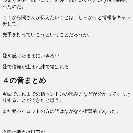
つまり太平洋戦争にて、奇襲作戦でいくぞという暗号指令だ
ったのだ。
ここから関さんが伝えたいことは、しっかりと情報をキャッ
チして、
先手を打っていこうということだろうか。
愛を感じたままにいきろ♡
愛で信頼が生まれ絆で結ばれる
４の音まとめ
今回でこれまでの指トントンの読み方などが分かってすっき
りすることができたと思う。
また元パイロットの方の話はなかなか衝撃的であった。
今回の要点は以下だ。