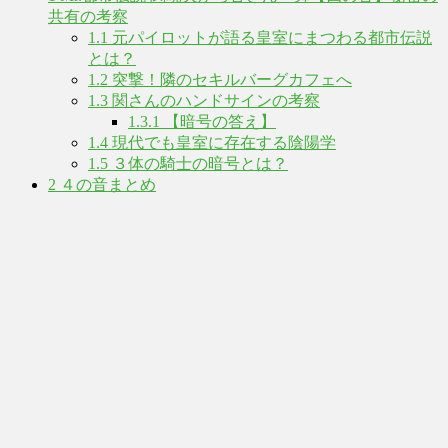
共有の考察
1.1
元パイロットが語る皇室にまつわる都市伝説
とは？
1.2
突撃！隣のセキルバーグカフェへ
1.3
関さんのハンドサインの考察
1.3.1
【暗号の答え】
1.4
現代でも皇室に存在する陰陽学
1.5
３体の騎士の暗号とは？
2
４の音まとめ