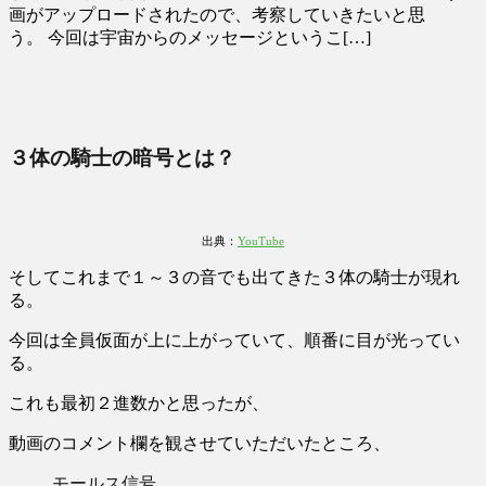
画がアップロードされたので、考察していきたいと思
う。 今回は宇宙からのメッセージというこ[…]
３体の騎士の暗号とは？
出典：
YouTube
そしてこれまで１～３の音でも出てきた３体の騎士が現れ
る。
今回は全員仮面が上に上がっていて、順番に目が光ってい
る。
これも最初２進数かと思ったが、
動画のコメント欄を観させていただいたところ、
モールス信号