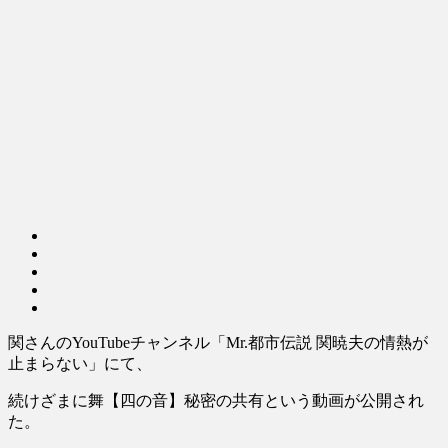
関さんのYouTubeチャンネル「Mr.都市伝説 関暁夫の情熱が
止まらない」にて、
続けざまに舞【四の音】秘密の共有という動画が公開され
た。