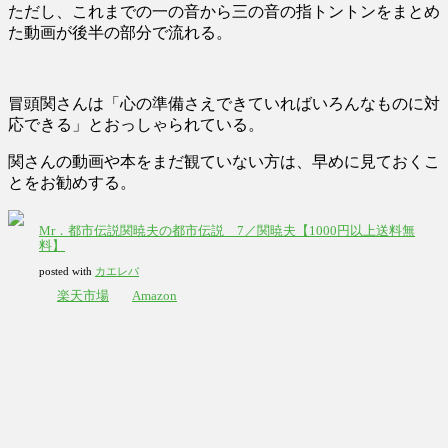
ただし、これまでの一の音から三の音の指トントンをまとめ
た動画が後半の部分で流れる。
冒頭関さんは「心の準備さえできていればいろんなものに対
応できる」とおっしゃられている。
関さんの動画や本をまだ観ていない方は、早めに見ておくこ
とをお勧めする。
Mr．都市伝説関暁夫の都市伝説 7／関暁夫【1000円以上送料無
料】
posted with
カエレバ
楽天市場
Amazon