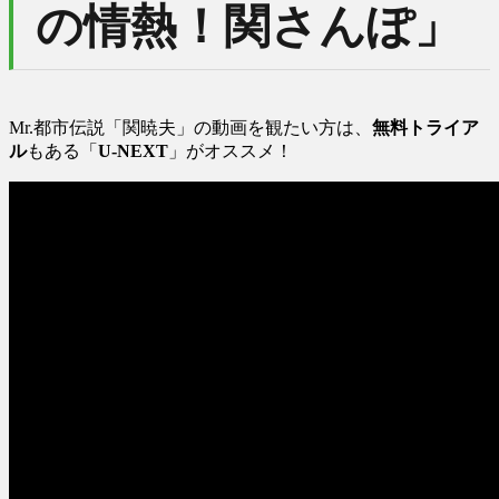
の情熱！関さんぽ」
Mr.都市伝説「関暁夫」の動画を観たい方は、
無料トライア
ル
もある「
U-NEXT
」がオススメ！