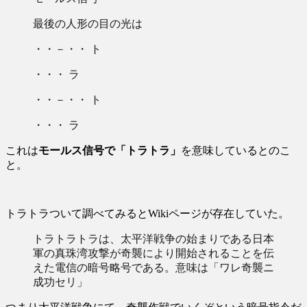
最後の人形の目の光は
・・－・・
ト
・・・
ラ
・・－・・
ト
・・・
ラ
これは
モールス信号で「トラトラ」
を意味しているとのこ
と。
トラトラついて調べてみるとWikiページが存在していた。
トラトラトラは、太平洋戦争の始まりである日本
軍の真珠湾攻撃が奇襲により開始されることを伝
えた電信の暗号略号である。意味は「ワレ奇襲ニ
成功セリ」