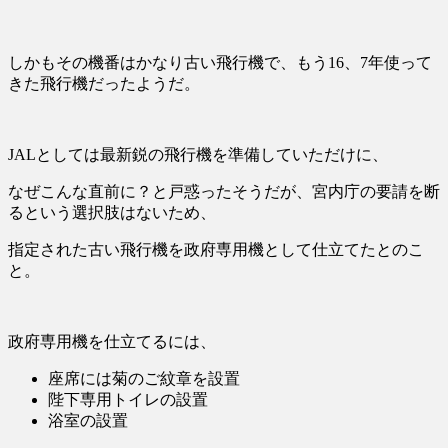
しかもその機番はかなり古い飛行機で、もう16、7年使って
きた飛行機だったようだ。
JALとしては最新鋭の飛行機を準備していただけに、
なぜこんな直前に？と戸惑ったそうだが、宮内庁の要請を断
るという選択肢はないため、
指定された古い飛行機を政府専用機として仕立てたとのこ
と。
政府専用機を仕立てるには、
座席には菊のご紋章を設置
陛下専用トイレの設置
浴室の設置