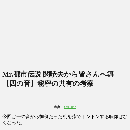
Mr.都市伝説 関暁夫から皆さんへ舞
【四の音】秘密の共有の考察
出典：
YouTube
今回は一の音から恒例だった机を指でトントンする映像はな
くなった。