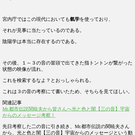
宮内庁ではこの現代においても
氣学
を使っており、
それが見事に当たっているのである。
陰陽学は本当に存在するのである。
その後、１～３の音の冒頭で出てきた指トントンが繋がった
状態の映像が流れ、
これを検索するなよ？とおっしゃられる。
これは３の音の考察にて書いたため、そちらを見てほしい。
関連記事
Mr.都市伝説関暁夫から皆さんへ光と色と闇【三の音】宇宙
からのメッセージ考察！
先日考察した二の音に引き続き、Mr.都市伝説の関暁夫さん
から、光と色と闇【三の音】宇宙からのメッセージという動