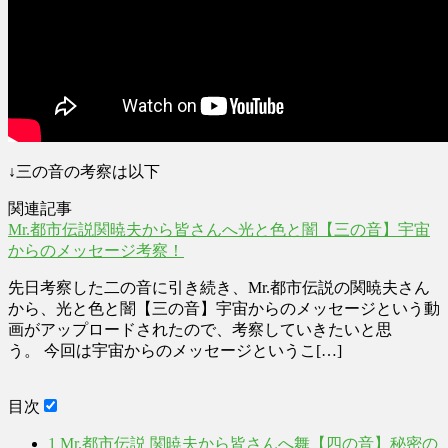
↓三の音の考察は以下
関連記事
Mr.都市伝説関暁夫から皆さんへ光と色と闇【三の音】宇宙
からのメッセージ考察！
先日考察した二の音に引き続き、Mr.都市伝説の関暁夫さん
から、光と色と闇【三の音】宇宙からのメッセージという動
画がアップロードされたので、考察していきたいと思
う。 今回は宇宙からのメッセージというこ[…]
目次
1
Mr.都市伝説 関暁夫から皆さんへ舞【四の音】秘密の