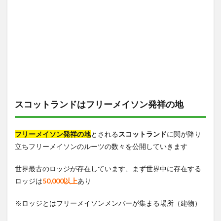
スコットランドはフリーメイソン発祥の地
フリーメイソン発祥の地
とされる
スコットランド
に関が降り
立ちフリーメイソンのルーツの数々を公開していきます
世界最古のロッジが存在しています、まず世界中に存在する
ロッジは
50,000以上
あり
※ロッジとはフリーメイソンメンバーが集まる場所（建物）