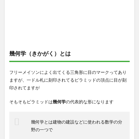
幾何学（きかがく）とは
フリーメイソンによく出てくる三角形に目のマークってあり
ますが、一ドル札に刻印されてるピラミッドの頂点に目が刻
印されてますが
そもそもピラミッドは
幾何学
の代表的な形になります
幾何学とは建物の建設などに使われる数学の分
野の一つで