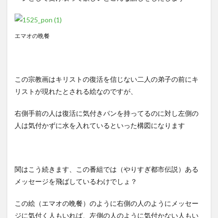
エマオの晩餐
この宗教画はキリストの復活を信じない二人の弟子の前にキ
リストが現れたとされる絵なのですが、
右側手前の人は復活に気付きパンを持ってるのに対し左側の
人は気付かずに水を入れているといった構図になります
関はこう続きます、この番組では（やりすぎ都市伝説）ある
メッセージを飛ばしているわけでしょ？
この絵（エマオの晩餐）のように右側の人のようにメッセー
ジに気付く人もいれば、左側の人のように気付かない人もい