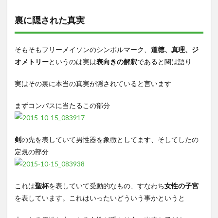
裏に隠された真実
そもそもフリーメイソンのシンボルマーク、
道徳、真理、ジ
オメトリー
というのは実は
表向きの解釈
であると関は語り
実はその裏に本当の真実が隠されていると言います
まずコンパスに当たるこの部分
剣
の先を表していて男性器を象徴としてます、そしてしたの
定規の部分
これは
聖杯
を表していて受動的なもの、すなわち
女性の子宮
を表しています。これはいったいどういう事かというと