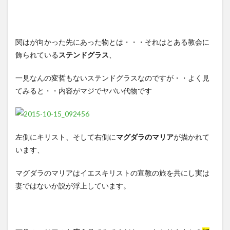
関はが向かった先にあった物とは・・・それはとある教会に
飾られている
ステンドグラス
、
一見なんの変哲もないステンドグラスなのですが・・よく見
てみると・・内容がマジでヤバい代物です
左側にキリスト、そして右側に
マグダラのマリア
が描かれて
います、
マグダラのマリアはイエスキリストの宣教の旅を共にし実は
妻ではないか説が浮上しています。