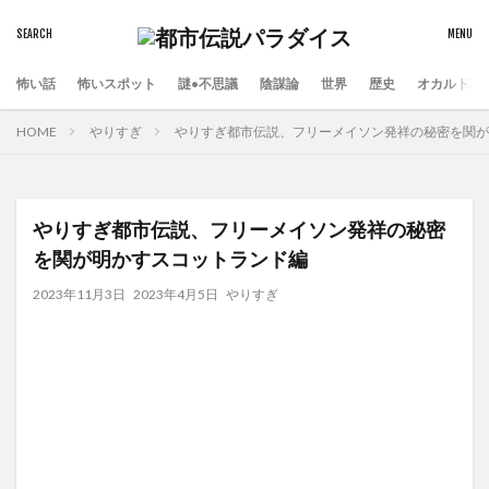
怖い話
怖いスポット
謎•不思議
陰謀論
世界
歴史
オカルト
HOME
やりすぎ
やりすぎ都市伝説、フリーメイソン発祥の秘密を関が
やりすぎ都市伝説、フリーメイソン発祥の秘密
を関が明かすスコットランド編
2023年11月3日
2023年4月5日
やりすぎ