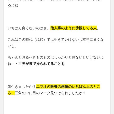
るよね
いちばん良くないのはさ、
他人事のように傍観してる人
、
これはこの時代（現代）では生きていけないし本当に良くな
いし、
ちゃんと見るべきものものはしっかりと見ないといけないよ
ね・・
世界が裏で操られてることを
気付きましたか？
エマオの晩餐の画像
のいちばん上のとこ
ろ。
三角の中に目のマーク見つけられましたか？