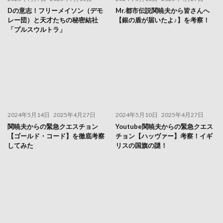
Dの意志！フリーメイソン（デモ
Mr.都市伝説関暁夫から皆さんへ
レー団）と天才たちの秘密結社
【銀の盾が届いたよ♪】を考察！
「プルスウルトラ」
2024年5月14日
2025年4月27日
2024年5月10日
2025年4月27日
関暁夫からの緊急クエスチョン
Youtube関暁夫からの緊急クエス
【ゴールド・コード】を徹底考察
チョン【ハッヴァー】考察！イギ
してみた
リスの国旗の謎！