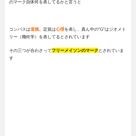
のマーク自体何を表してるかと言うと
コンパスは
道徳
、
定規は
心理
を表し、真ん中の”G”はジオメト
リー（幾何学）を表してるとされています
その三つが合わさって
フリーメイソンのマーク
とされていま
す