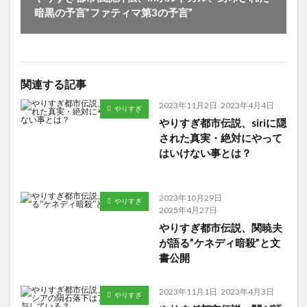
暗黒の予言”ファティマ第3の予言”
関連する記事
2023年11月2日
2023年4月4日
やりすぎ
やりすぎ都市伝説、siriに隠
された真実・絶対にやって
はいけない事とは？
2023年10月29日
やりすぎ
2025年4月27日
やりすぎ都市伝説、関暁夫
が語る”ケネディ暗殺”と文
書公開
2023年11月1日
2023年4月3日
やりすぎ