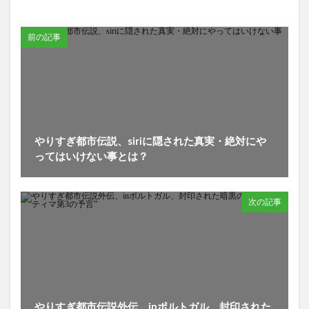
前の記事
やりすぎ都市伝説、siriに隠された真実・絶対にや
ってはいけない事とは？
次の記事
やりすぎ都市伝説外伝、inポルトガル、封印された