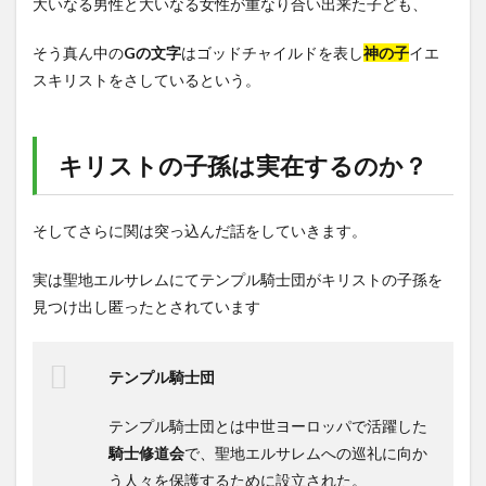
大いなる男性と大いなる女性が重なり合い出来た子ども、
そう真ん中の
Gの文字
はゴッドチャイルドを表し
神の子
イエ
スキリストをさしているという。
キリストの子孫は実在するのか？
そしてさらに関は突っ込んだ話をしていきます。
実は聖地エルサレムにてテンプル騎士団がキリストの子孫を
見つけ出し匿ったとされています
テンプル騎士団
テンプル騎士団とは中世ヨーロッパで活躍した
騎士修道会
で、聖地エルサレムへの巡礼に向か
う人々を保護するために設立された。