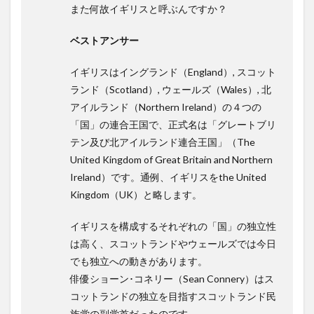
また何故イギリスと呼ぶんですか？
ベストアンサー
イギリスはイングランド（England）, スコット
ランド（Scotland）, ウェールズ（Wales）, 北
アイルランド（Northern Ireland）の４つの
「国」の連合王国で、正式名は「グレートブリ
テン及び北アイルランド連合王国」（The
United Kingdom of Great Britain and Northern
Ireland）です。通例、イギリスをthe United
Kingdom（UK）と略します。
イギリスを構成するそれぞれの「国」の独立性
は高く、スコットランドやウェールズでは今日
でも独立への動きがあります。
俳優ショーン･コネリー（Sean Connery）はス
コットランドの独立を目指すスコットランド民
族党の副党首だったのです。