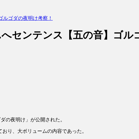
】ゴルゴダの夜明け考察！
さんへセンテンス【五の音】ゴル
ゴダの夜明け」が公開された。
ており、大ボリュームの内容であった。