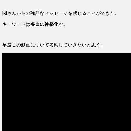
関さんからの強烈なメッセージを感じることができた。
キーワードは
各自の神格化
か。
早速この動画について考察していきたいと思う。