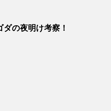
ゴダの夜明け考察！