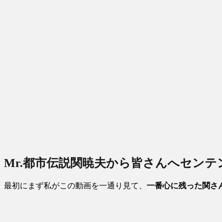
Mr.都市伝説関暁夫から皆さんへセン
最初にまず私がこの動画を一通り見て、
一番心に残った関さ