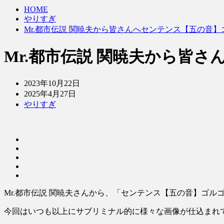
HOME
やりすぎ
Mr.都市伝説 関暁夫から皆さんへセンテンス【五の音
Mr.都市伝説 関暁夫から皆
2023年10月22日
2025年4月27日
やりすぎ
Mr.都市伝説 関暁夫さんから、「センテンス【五の音】ゴル
今回はいつも以上にサブリミナル的に様々な画像が仕込まれ