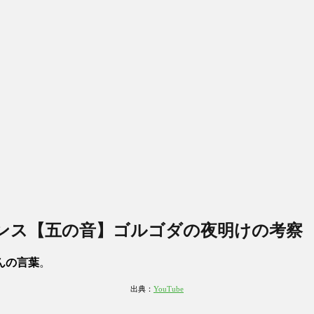
テンス【五の音】ゴルゴダの夜明けの考察
んの言葉
。
出典：
YouTube