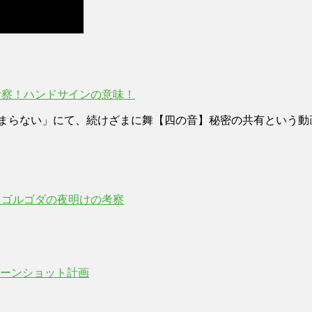
考察！ハンドサインの意味！
情熱が止まらない」にて、続けざまに舞【四の音】秘密の共有とい
】ゴルゴダの夜明けの考察
ーンショット計画