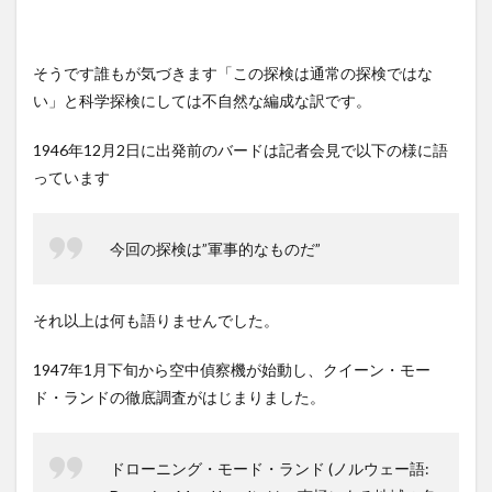
そうです誰もが気づきます「この探検は通常の探検ではな
い」と科学探検にしては不自然な編成な訳です。
1946年12月2日に出発前のバードは記者会見で以下の様に語
っています
今回の探検は”軍事的なものだ”
それ以上は何も語りませんでした。
1947年1月下旬から空中偵察機が始動し、クイーン・モー
ド・ランドの徹底調査がはじまりました。
ドローニング・モード・ランド (ノルウェー語: