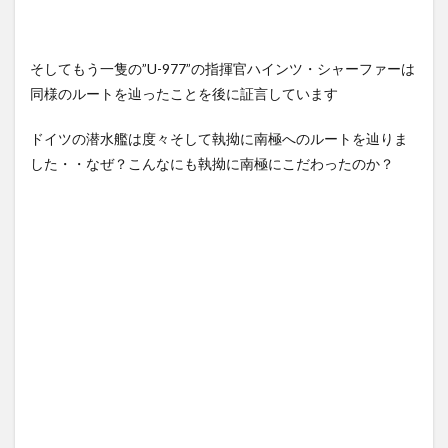
そしてもう一隻の”U-977”の指揮官ハインツ・シャーファーは
同様のルートを辿ったことを後に証言しています
ドイツの潜水艦は度々そして執拗に南極へのルートを辿りま
した・・なぜ？こんなにも執拗に南極にこだわったのか？