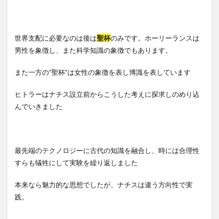
世界支配に必要なのは後は
聖杯
のみです。ホーリーランスは
男性を象徴し、また科学知識の象徴でもあります。
また一方の”聖杯”は女性の象徴を表し博識を表しています
ヒトラーはナチス設立前からこうした考えに探求しのめり込
んでいきました
最先端のテクノロジーに古代の知識を融合し、時には合理性
すらも犠牲にして実験を繰り返しました
本来なら魅力的な思想でしたが、ナチスは違う方向性で実
践。