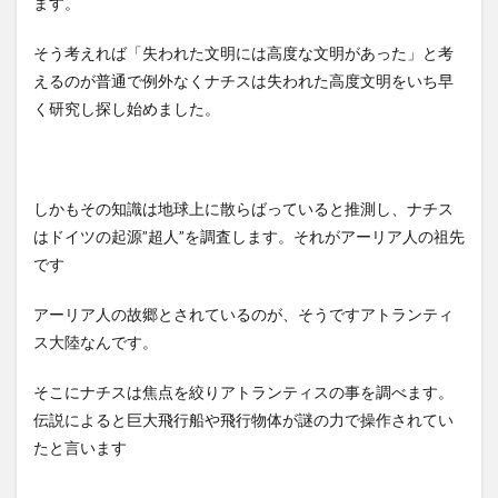
ます。
そう考えれば「失われた文明には高度な文明があった」と考
えるのが普通で例外なくナチスは失われた高度文明をいち早
く研究し探し始めました。
しかもその知識は地球上に散らばっていると推測し、ナチス
はドイツの起源”超人”を調査します。それがアーリア人の祖先
です
アーリア人の故郷とされているのが、そうですアトランティ
ス大陸なんです。
そこにナチスは焦点を絞りアトランティスの事を調べます。
伝説によると巨大飛行船や飛行物体が謎の力で操作されてい
たと言います