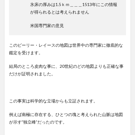
氷床の厚みは1.5ｋｍ＿＿＿1513年にこの情報
が得られるとは考えられません
米国専門家の意見
このピーリー・レイースの地図は世界中の専門家に徹底的な
鑑定を受けます。
結局のところ皮肉な事に、20世紀のどの地図よりも正確な事
だけが証明されました。
この事実は科学的な立場からも立証されます。
例えば南極に存在する、ひとつの塊と考えられた山脈は地図
が示す”独立峰”だったのです。