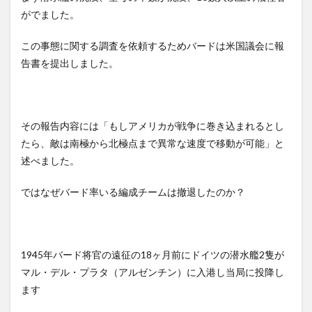
がでました。
この事態に関する調査を依頼するためバードは米国議会に報
告書を提出しました。
その報告内容には「もしアメリカが戦争に巻き込まれるとし
たら、敵は南極から北極点まで異常な速度で移動が可能」と
述べました。
ではなぜバード率いる編成チームは撤退したのか？
1945年バード将官の遠征の18ヶ月前にドイツの潜水艦2隻が
マル・デル・プラタ（アルゼンチン）に入港し当局に投降し
ます