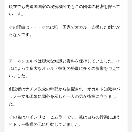
現在でも先進国国家の秘密機関でもこの団体の秘密を探って
います。
その理由は・・・それは唯一国家でオカルト支援した例だか
らなんです。
アーネンエルベは膨大な知識と資料を保持していました、そ
れによって多大なオカルト技術の発展に多くの影響を与えて
いました。
創設者はナチス政党の幹部から抜擢され、オカルト知識やパ
ラノーマル現象に関心を示した一人の男が指揮に立ちまし
た。
その名はハインリヒ・ヒムラーです。彼は自らの行動に加え
ヒトラー指導の元に行動していました。