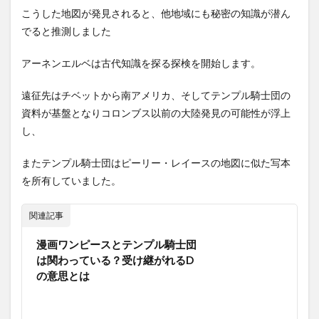
こうした地図が発見されると、他地域にも秘密の知識が潜ん
でると推測しました
アーネンエルベは古代知識を探る探検を開始します。
遠征先はチベットから南アメリカ、そしてテンプル騎士団の
資料が基盤となりコロンブス以前の大陸発見の可能性が浮上
し、
またテンプル騎士団はピーリー・レイースの地図に似た写本
を所有していました。
関連記事
漫画ワンピースとテンプル騎士団
は関わっている？受け継がれるD
の意思とは