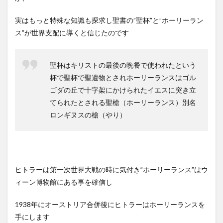
実はもっと特殊な知識も探求し聖書の”聖杯”と”ホーリーラン
ス”が世界支配に導くと信じたのです
聖杯はキリストの最後の晩餐で使われたという
杯で聖杯で聖遺物とされホーリーランスはゴル
ゴダの丘で十字架にかけられたイエスに突き立
てられたとされる聖槍（ホーリーランス）別名
ロンギヌスの槍（やり）
ヒトラーは第一次世界大戦の時に気付き”ホーリーランス”はウ
ィーン博物館にある事を確信し
1938年にオーストリア合併後にヒトラーはホーリーランスを
手にします