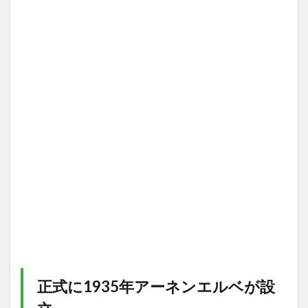
正式に1935年アーネンエルベが設