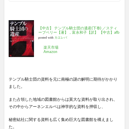
【中古】 テンプル騎士団の遺産(下巻) ／スティ
ーブベリー【著】，富永和子【訳】 【中古】afb
posted with
カエレバ
楽天市場
Amazon
テンプル騎士団の資料を元に南極の謎の解明に期待がかかり
ました。
また占領した地域の図書館からは莫大な資料が取り出され、
その中からアーネンエルベは神学的な資料を押収し、
秘密結社に関する資料も広く集め巨大な図書館を構えまし
た。