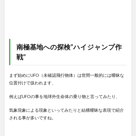
南極基地への探検”ハイジャンプ作
戦”
まず始めにUFO（未確認飛行物体）は世間一般的には曖昧な
位置付けで扱われます、
例えばUFOの事を地球外生命体の乗り物と言ってみたり、
気象現象による現象といってみたりと結構曖昧な表現で紹介
される事が多いですね。