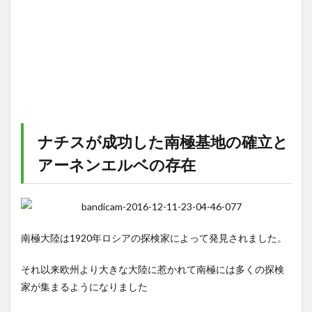
ナチスが成功した南極基地の確立と
アーネンエルベの存在
南極大陸は1920年ロシアの探検家によって発見されました。
それ以来欧州より大きな大陸に惹かれて南極には多くの探検
家が集まるようになりました