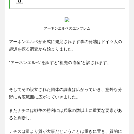
立
アーネンエルベのエンブレム
アーネンエルベが正式に発足されます事の発端はドイツ人の
起源を探る調査から始まりました。
”アーネンエルベ”を訳すと”祖先の遺産”と訳されます。
そしてその設立された団体の調査は広がっていき、意外な分
野にも広範囲に広がっていきました。
またナチスは戦争の勝利には兵隊の数以上に重要な要素があ
ると判断し、
ナチスは量より質が大事だということは重きに置き、質的に