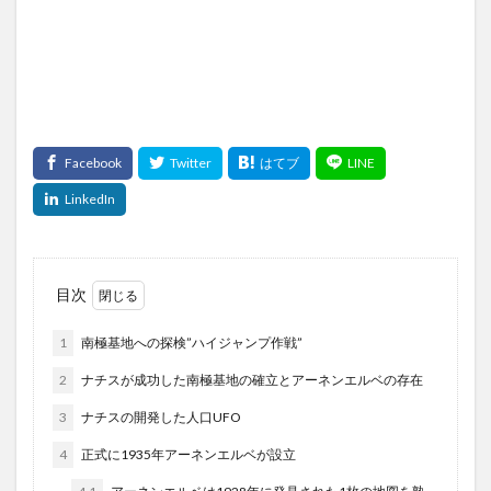
目次
1
南極基地への探検”ハイジャンプ作戦”
2
ナチスが成功した南極基地の確立とアーネンエルベの存在
3
ナチスの開発した人口UFO
4
正式に1935年アーネンエルベが設立