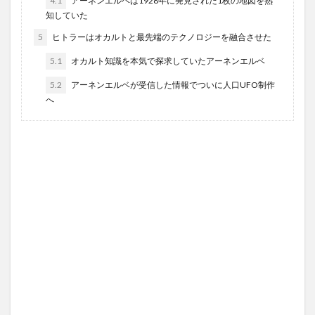
4.1
アーネンエルベは1928年に発見された1枚の地図を熟
知していた
5
ヒトラーはオカルトと最先端のテクノロジーを融合させた
5.1
オカルト知識を本気で探求していたアーネンエルベ
5.2
アーネンエルベが受信した情報でついに人口UFO制作
へ