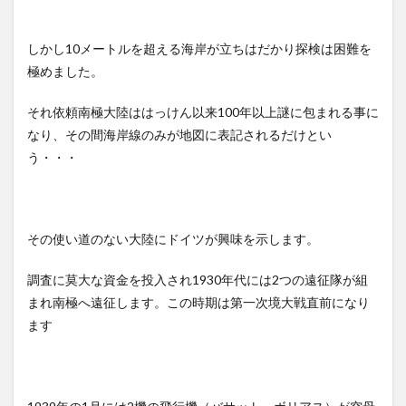
しかし10メートルを超える海岸が立ちはだかり探検は困難を
極めました。
それ依頼南極大陸ははっけん以来100年以上謎に包まれる事に
なり、その間海岸線のみが地図に表記されるだけとい
う・・・
その使い道のない大陸にドイツが興味を示します。
調査に莫大な資金を投入され1930年代には2つの遠征隊が組
まれ南極へ遠征します。この時期は第一次境大戦直前になり
ます