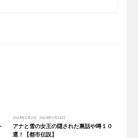
2024年5月2日
2024年5月26日
ト
アナと雪の女王の隠された裏話や噂１０
選！【都市伝説】