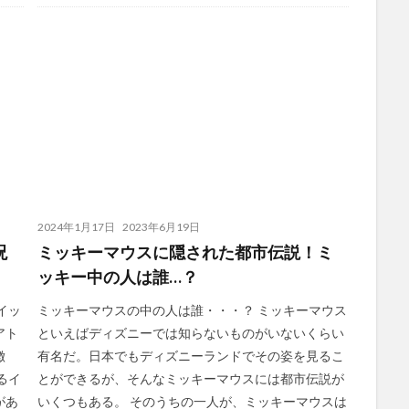
2024年1月17日
2023年6月19日
呪
ミッキーマウスに隠された都市伝説！ミ
ッキー中の人は誰…？
イッ
ミッキーマウスの中の人は誰・・・？ ミッキーマウス
アト
といえばディズニーでは知らないものがいないくらい
徴
有名だ。日本でもディズニーランドでその姿を見るこ
るイ
とができるが、そんなミッキーマウスには都市伝説が
があ
いくつもある。 そのうちの一人が、ミッキーマウスは