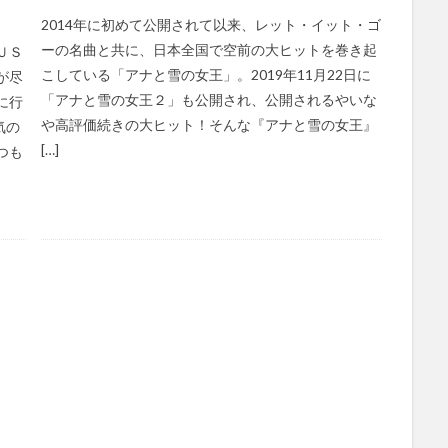
2014年に初めて公開されて以来、レット・イット・ゴ
ーの名曲と共に、日本全国で空前の大ヒットを巻き起
ＵＳ
こしている「アナと雪の女王」。2019年11月22日に
が尽
「アナと雪の女王２」も公開され、公開されるやいな
に行
や高評価続きの大ヒット！そんな『アナと雪の女王』
気の
[…]
つも