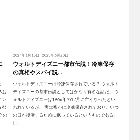
2024年1月18日
2023年6月20日
エ
ウォルトディズニー都市伝説！冷凍保存
の真相やスパイ説…
と
ウォルトディズニーは冷凍保存されている？ ウォルト
人は
ディズニーの都市伝説としてはかなり有名な話だ。 ウ
イン
ォルトディズニーは1966年の12月に亡くなったとい
う都
われているが、 実は密かに冷凍保存されており、いつ
クの
の日か復活するために眠っているというものである。
[…]