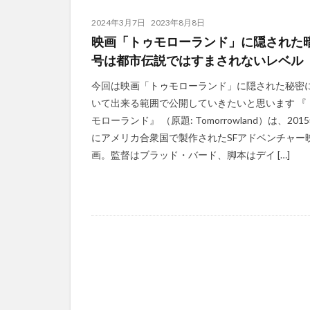
2024年3月7日
2023年8月8日
映画「トゥモローランド」に隠された
号は都市伝説ではすまされないレベル
今回は映画「トゥモローランド」に隠された秘密
いて出来る範囲で公開していきたいと思います 『
モローランド』 （原題: Tomorrowland）は、201
にアメリカ合衆国で製作されたSFアドベンチャー
画。監督はブラッド・バード、脚本はデイ […]