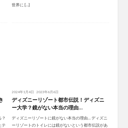
世界に […]
2024年1月4日
2023年6月6日
き
ディズニーリゾート都市伝説！ディズニ
ー大学？鏡がない本当の理由…
る？
ディズニーリゾートに鏡がない本当の理由… ディズニ
たテ
ーリゾートのトイレには鏡がないという都市伝説があ