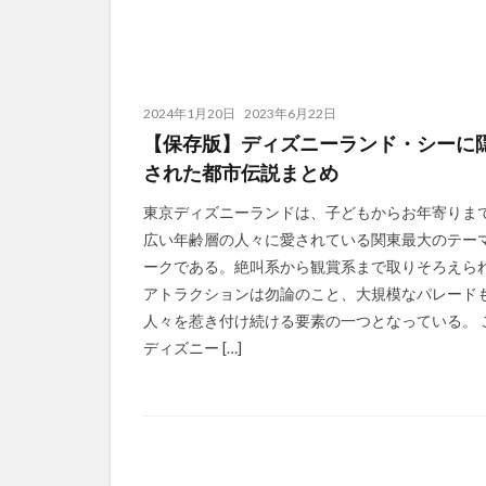
2024年1月20日
2023年6月22日
【保存版】ディズニーランド・シーに
された都市伝説まとめ
東京ディズニーランドは、子どもからお年寄りま
広い年齢層の人々に愛されている関東最大のテー
ークである。絶叫系から観賞系まで取りそろえら
アトラクションは勿論のこと、大規模なパレード
人々を惹き付け続ける要素の一つとなっている。 
ディズニー […]