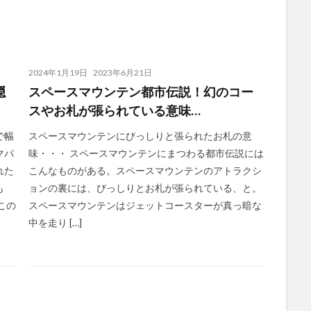
2024年1月19日
2023年6月21日
隠
スペースマウンテン都市伝説！幻のコー
スやお札が張られている意味…
で幅
スペースマウンテンにびっしりと張られたお札の意
マパ
味・・・ スペースマウンテンにまつわる都市伝説には
れた
こんなものがある。スペースマウンテンのアトラクシ
も
ョンの裏には、びっしりとお札が張られている、と。
この
スペースマウンテンはジェットコースターが真っ暗な
中を走り […]