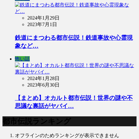
2024年1月29日
2023年7月1日
鉄道にまつわる都市伝説！鉄道事故や心霊現
象など…
怖い話
2024年1月28日
2023年6月30日
【まとめ】オカルト都市伝説！世界の謎や不
思議な裏話がヤバイ…
都市伝説ランキング
オフラインのためランキングが表示できません