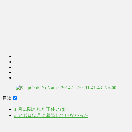
目次
1
月に隠された正体とは？
2
アポロは月に着陸していなかった