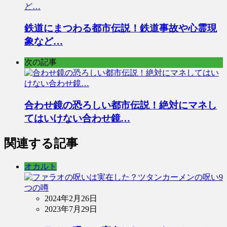
鉄道にまつわる都市伝説！鉄道事故や心霊現
象など…
次の記事
合わせ鏡の恐ろしい都市伝説！絶対にマネし
てはいけない合わせ鏡…
関連する記事
オカルト
2024年2月26日
2023年7月29日