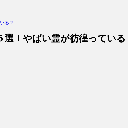
いる？
５選！やばい霊が彷徨っている