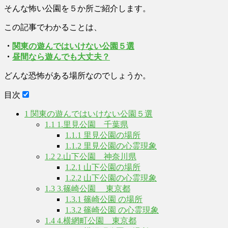
そんな怖い公園を５か所ご紹介します。
この記事でわかることは、
・
関東の遊んではいけない公園５選
・
昼間なら遊んでも大丈夫？
どんな恐怖がある場所なのでしょうか。
目次
1
関東の遊んではいけない公園５選
1.1
1.里見公園 千葉県
1.1.1
里見公園の場所
1.1.2
里見公園の心霊現象
1.2
2.山下公園 神奈川県
1.2.1
山下公園の場所
1.2.2
山下公園の心霊現象
1.3
3.篠崎公園 東京都
1.3.1
篠崎公園 の場所
1.3.2
篠崎公園 の心霊現象
1.4
4.横網町公園 東京都