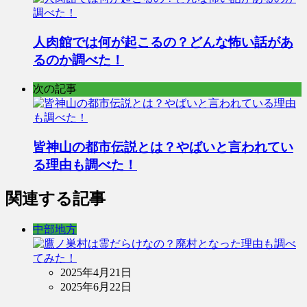
人肉館では何が起こるの？どんな怖い話があ
るのか調べた！
次の記事
皆神山の都市伝説とは？やばいと言われてい
る理由も調べた！
関連する記事
中部地方
2025年4月21日
2025年6月22日