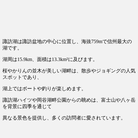
諏訪湖は諏訪盆地の中心に位置し、海抜759mで信州最大の
湖です。
湖周は15.9km、面積は13.3km²に及びます。
桜やかりんの並木が美しい湖畔は、散歩やジョギングの人気
スポット
であり、
湖上ではボートや釣りが楽しめます。
諏訪湖ハイツや岡谷湖畔公園からの眺めは、富士山や八ヶ岳
を背景に四季を通じて
異なる景色を提供し、多くの訪問者に愛されています。