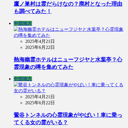
鷹ノ巣村は霊だらけなの？廃村となった理由
も調べてみた！
中部地方
2025年4月21日
2025年6月22日
熱海幽霊ホテルはニューフジヤと水葉亭？心
霊現象の噂を集めてみた
中部地方
2025年4月21日
2025年6月22日
鶯谷トンネルの心霊現象がやばい！車に乗っ
てくる女の霊がいる？