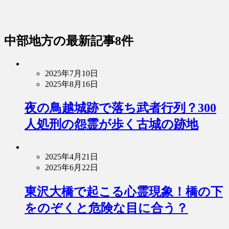
中部地方
の最新記事8件
2025年7月10日
2025年8月16日
夜の鳥越城跡で落ち武者行列？300
人処刑の怨霊が歩く古城の跡地
2025年4月21日
2025年6月22日
東沢大橋で起こる心霊現象！橋の下
をのぞくと危険な目に合う？