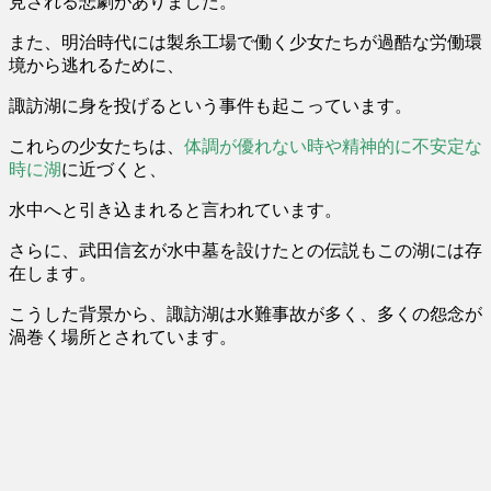
見される悲劇
がありました。
また、明治時代には製糸工場で働く少女たちが過酷な労働環
境から逃れるために、
諏訪湖に身を投げるという事件も起こっています。
これらの少女たちは、
体調が優れない時や精神的に不安定な
時に湖
に近づく
と、
水中へと引き込まれると言われています。
さらに、武田信玄が水中墓を設けたとの伝説もこの湖には存
在します。
こうした背景から、諏訪湖は水難事故が多く、多くの怨念が
渦巻く場所とされています。