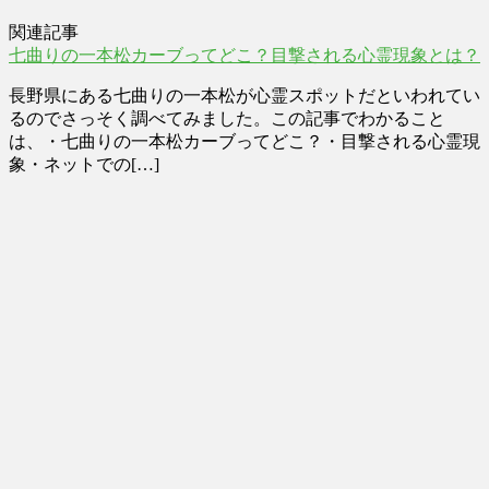
関連記事
七曲りの一本松カーブってどこ？目撃される心霊現象とは？
長野県にある七曲りの一本松が心霊スポットだといわれてい
るのでさっそく調べてみました。この記事でわかること
は、・七曲りの一本松カーブってどこ？・目撃される心霊現
象・ネットでの[…]