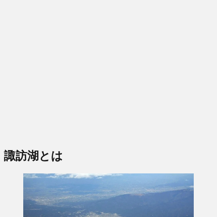
諏訪湖とは