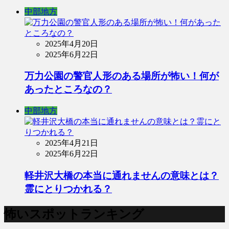
中部地方
2025年4月20日
2025年6月22日
万力公園の警官人形のある場所が怖い！何が
あったところなの？
中部地方
2025年4月21日
2025年6月22日
軽井沢大橋の本当に通れませんの意味とは？
霊にとりつかれる？
怖いスポットランキング