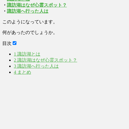
・
諏訪湖はなぜ心霊スポット？
・
諏訪湖へ行った人は
このようになっています。
何があったのでしょうか。
目次
1
諏訪湖とは
2
諏訪湖はなぜ心霊スポット？
3
諏訪湖へ行った人は
4
まとめ