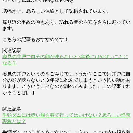
るという伝説が心理的な圧迫感を
増幅させ、恐ろしい体験として記憶されています。
帰り道の事故の噂もあり、訪れる者の不安をさらに煽ってい
ます。
こちらの記事もおすすめです！
関連記事
姿見の井戸で自分の顔が映らないと3年後にはやばいことに
なる？
姿見の井戸というのをご存じでしょうか？ここでは井戸に自
分の顔が映らないと３年後に死んでしまうという怖い話があ
ります。どういうことなのか調べてみました。この記事でわ
かることは[…]
関連記事
牛頸ダムには赤い服を着て行ってはいけない？恐ろしい怪奇
現象とは？
牛頸ダムというダムをご存じでしょうか。ここは赤い服を着