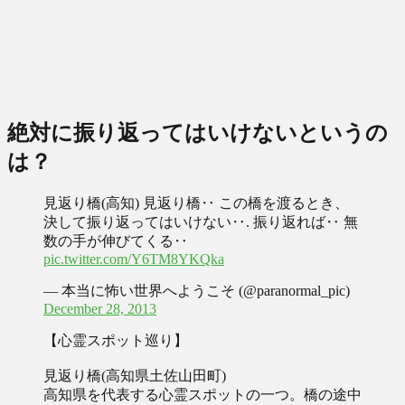
絶対に振り返ってはいけないというの
は？
見返り橋(高知) 見返り橋‥ この橋を渡るとき、
決して振り返ってはいけない‥. 振り返れば‥ 無
数の手が伸びてくる‥
pic.twitter.com/Y6TM8YKQka
— 本当に怖い世界へようこそ (@paranormal_pic)
December 28, 2013
【心霊スポット巡り】
見返り橋(高知県土佐山田町)
高知県を代表する心霊スポットの一つ。橋の途中