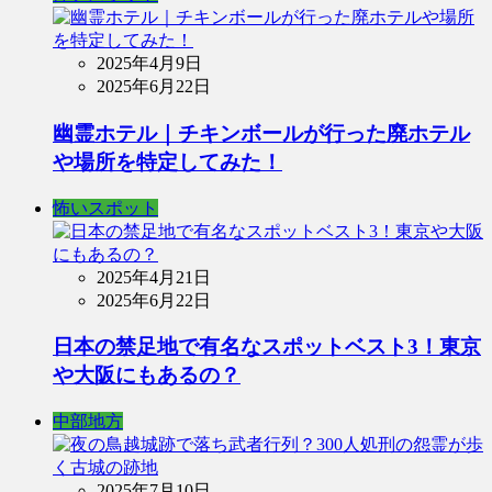
2025年4月9日
2025年6月22日
幽霊ホテル｜チキンボールが行った廃ホテル
や場所を特定してみた！
怖いスポット
2025年4月21日
2025年6月22日
日本の禁足地で有名なスポットベスト3！東京
や大阪にもあるの？
中部地方
2025年7月10日