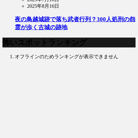
2025年8月16日
夜の鳥越城跡で落ち武者行列？300人処刑の怨
霊が歩く古城の跡地
怖いスポットランキング
オフラインのためランキングが表示できません