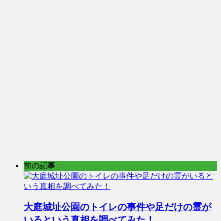
前の記事
大庭城址公園のトイレの事件や足だけの霊が
いるという真相を調べてみた！