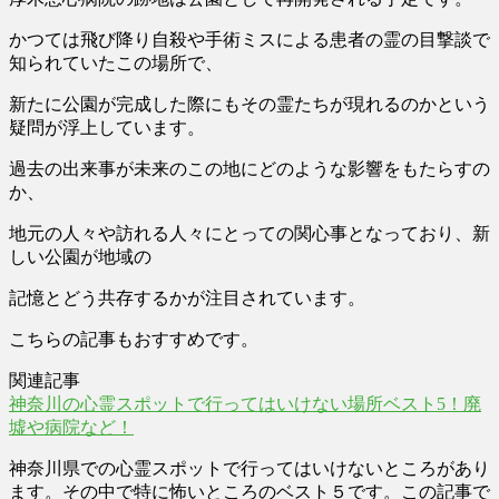
かつては
飛び降り自殺や手術ミスによる患者の霊の目撃談
で
知られていたこの場所で、
新たに公園が完成した際にもその霊たちが現れるのかという
疑問が浮上しています。
過去の出来事が未来のこの地にどのような影響をもたらすの
か、
地元の人々や訪れる人々にとっての関心事となっており、新
しい公園が地域の
記憶とどう共存するかが注目されています。
こちらの記事もおすすめです。
関連記事
神奈川の心霊スポットで行ってはいけない場所ベスト5！廃
墟や病院など！
神奈川県での心霊スポットで行ってはいけないところがあり
ます。その中で特に怖いところのベスト５です。この記事で