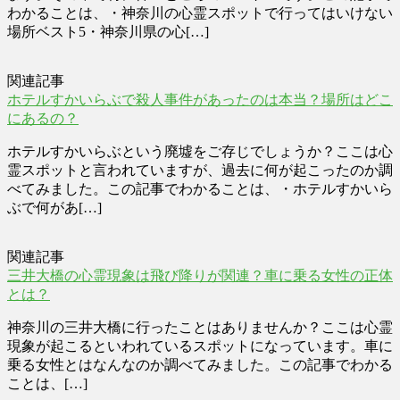
わかることは、・神奈川の心霊スポットで行ってはいけない
場所ベスト5・神奈川県の心[…]
関連記事
ホテルすかいらぶで殺人事件があったのは本当？場所はどこ
にあるの？
ホテルすかいらぶという廃墟をご存じでしょうか？ここは心
霊スポットと言われていますが、過去に何が起こったのか調
べてみました。この記事でわかることは、・ホテルすかいら
ぶで何があ[…]
関連記事
三井大橋の心霊現象は飛び降りが関連？車に乗る女性の正体
とは？
神奈川の三井大橋に行ったことはありませんか？ここは心霊
現象が起こるといわれているスポットになっています。車に
乗る女性とはなんなのか調べてみました。この記事でわかる
ことは、[…]