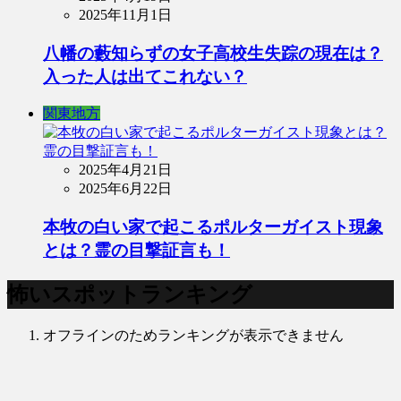
2025年11月1日
八幡の藪知らずの女子高校生失踪の現在は？
入った人は出てこれない？
関東地方
2025年4月21日
2025年6月22日
本牧の白い家で起こるポルターガイスト現象
とは？霊の目撃証言も！
怖いスポットランキング
オフラインのためランキングが表示できません