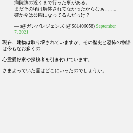
病院跡の近くまで行った事がある。
まだその頃は解体されてなかったからなぁ……。
確か今は公園になってるんだっけ？
— s@ガンバレジェンズ (@S81406058)
September
7, 2021
現在、建物は取り壊されていますが、その歴史と恐怖の物語
は今もなお多くの
心霊愛好家や探検者を引き付けています。
さまよっていた霊はどこにいったのでしょうか。