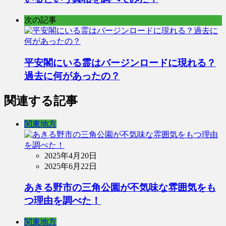
次の記事
平安閣にいる霊はバージンロードに現れる？
過去に何があったの？
関連する記事
関東地方
2025年4月20日
2025年6月22日
あきる野市の三角公園が不気味な雰囲気をも
つ理由を調べた！
関東地方