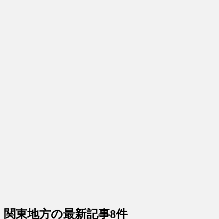
関東地方
の最新記事8件