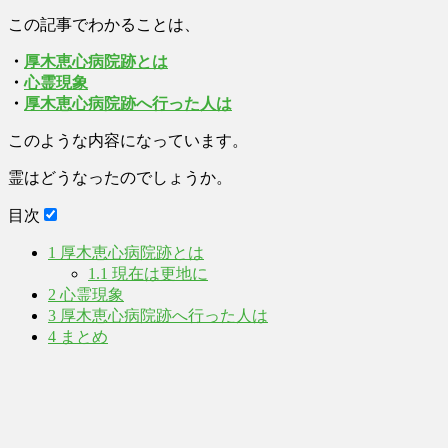
この記事でわかることは、
・
厚木恵心病院跡とは
・
心霊現象
・
厚木恵心病院跡へ行った人は
このような内容になっています。
霊はどうなったのでしょうか。
目次
1
厚木恵心病院跡とは
1.1
現在は更地に
2
心霊現象
3
厚木恵心病院跡へ行った人は
4
まとめ