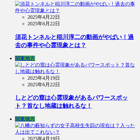
2025年4月22日
2025年6月22日
須花トンネルと稲川淳二の動画がやばい！過
去の事件や心霊現象とは？
関東地方
2025年4月19日
2025年6月22日
しとどの窟は心霊現象があるパワースポッ
ト？首なし地蔵は触れるな！
関東地方
2025年4月19日