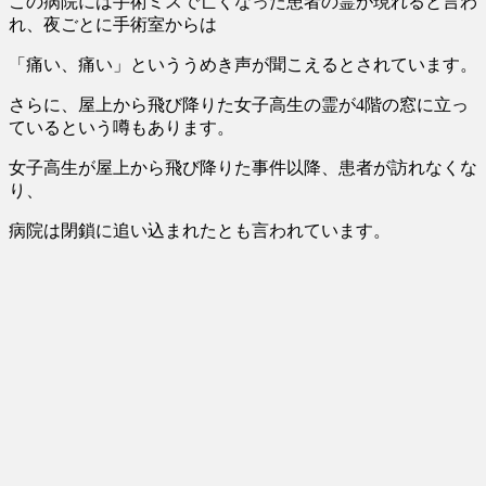
この病院には
手術ミスで亡くなった患者の霊が現れる
と言わ
れ、夜ごとに手術室からは
「痛い、痛い」といううめき声が聞こえるとされています。
さらに、
屋上から飛び降りた女子高生の霊が4階の窓に立っ
ているという噂
もあります。
女子高生が屋上から飛び降りた事件以降、患者が訪れなくな
り、
病院は閉鎖に追い込まれたとも言われています。