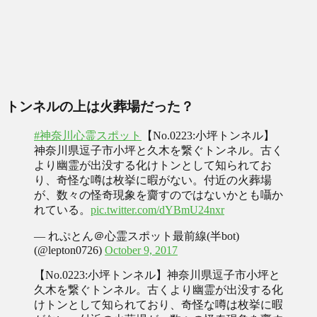
トンネルの上は火葬場だった？
#神奈川心霊スポット
【No.0223:小坪トンネル】
神奈川県逗子市小坪と久木を繋ぐトンネル。古く
より幽霊が出没する化けトンとして知られてお
り、奇怪な噂は枚挙に暇がない。付近の火葬場
が、数々の怪奇現象を齎すのではないかとも囁か
れている。
pic.twitter.com/dYBmU24nxr
— れぷとん＠心霊スポット最前線(半bot)
(@lepton0726)
October 9, 2017
【No.0223:小坪トンネル】神奈川県逗子市小坪と
久木を繋ぐトンネル。古くより幽霊が出没する化
けトンとして知られており、奇怪な噂は枚挙に暇