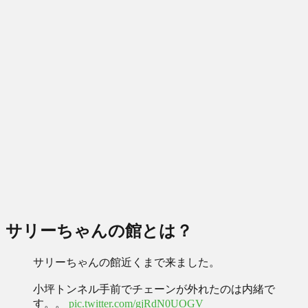
サリーちゃんの館とは？
サリーちゃんの館近くまで来ました。
小坪トンネル手前でチェーンが外れたのは内緒で
す。。
pic.twitter.com/gjRdN0UOGV