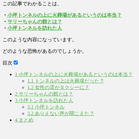
この記事でわかることは、
・
小坪トンネルの上に火葬場があるというのは本当？
・
サリーちゃんの館とは？
・
小坪トンネルを訪れた人
このような内容になっています。
どのような恐怖があるのでしょうか。
目次
1
小坪トンネルの上に火葬場があるというのは本当？
1.1
トンネルの上は火葬場だった？
1.2
女性の霊がタクシーに？
2
サリーちゃんの館とは？
3
小坪トンネルを訪れた人
3.1
小坪トンネル
3.2
ありえない声が聞こえた？
4
まとめ