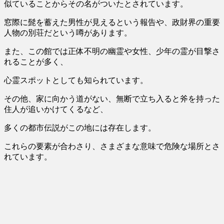
似ていることからその名がついたとされています。
窓際に髭を蓄えた男性が見えるという報告や、政財界の重要
人物の別荘だという噂があります。
また、この館では
正体不明の幽霊や女性、少年の霊が目撃さ
れる
ことが多く、
心霊スポットとしても知られています。
その他、
家に向かう道がない、無断で立ち入ると斧を持った
住人が追いかけてくる
など、
多くの都市伝説がこの地には存在します。
これらの要素が合わさり、さまざまな意味で危険な場所とさ
れています。