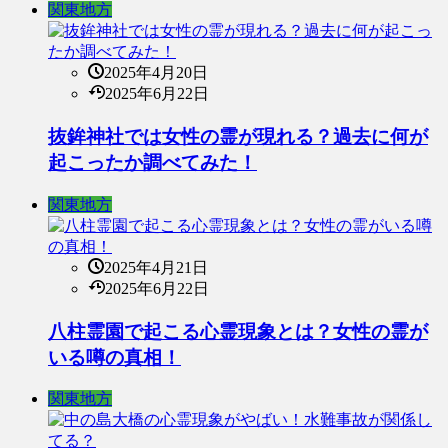
関東地方
2025年4月20日
2025年6月22日
抜鉾神社では女性の霊が現れる？過去に何が
起こったか調べてみた！
関東地方
2025年4月21日
2025年6月22日
八柱霊園で起こる心霊現象とは？女性の霊が
いる噂の真相！
関東地方