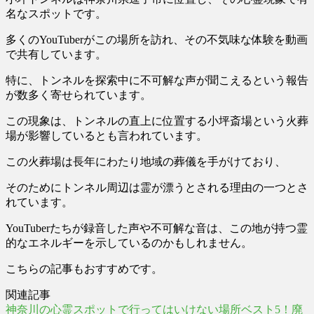
名なスポットです。
多くのYouTuberがこの場所を訪れ、その不気味な体験を動画
で共有しています。
特に、トンネルを探索中に
不可解な声が聞こえるという報告
が数多く
寄せられています。
この現象は、トンネルの直上に位置する小坪斎場という火葬
場が影響しているとも言われています。
この火葬場は長年にわたり地域の葬儀を手がけており、
そのためにトンネル周辺は霊が漂うとされる理由の一つとさ
れています。
YouTuberたちが録音した声や不可解な音は、この地が持つ霊
的なエネルギーを示しているのかもしれません。
こちらの記事もおすすめです。
関連記事
神奈川の心霊スポットで行ってはいけない場所ベスト5！廃