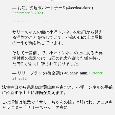
— お江戸@週末パートナーZ (@oedoasakusa)
September 5, 2020
・・・・・・・・・
サリーちゃんの館は小坪トンネルの出口から見え
る洋館のことを指していて、小高い山の上に屋根
の一部が顔を出しています。
そして一昔前まで、小坪トンネルの上にある火葬
場付近の獣道では、2匹の猟犬を従えた鎌を持っ
た男性がよく目撃されておりました。
— リリーブラック(御空朔) (@Sonny_milk)
October
21, 2012
法性寺口から県道鎌倉葉山線を進むと、小坪トンネルの手前
に位置する山上に洋館が見えます。
この洋館は地元で
「サリーちゃんの館」
と呼ばれ、アニメキ
ャラクター「サリーちゃん」の家に