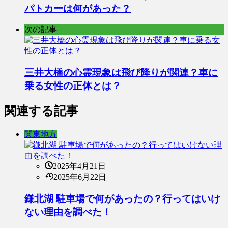
パトカーは何があった？
次の記事
三井大橋の心霊現象は飛び降りが関連？車に
乗る女性の正体とは？
関連する記事
関東地方
2025年4月21日
2025年6月22日
鎌北湖 駐車場で何があったの？行ってはいけ
ない理由を調べた！