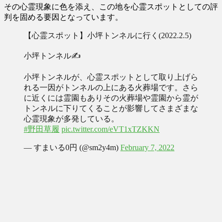
その心霊現象に色を添え、この地を心霊スポットとしての評
判を固める要因となっています。
【心霊スポット】小坪トンネルに行く(2022.2.5)
小坪トンネル✍️
小坪トンネルが、心霊スポットとして取り上げら
れる一因がトンネルの上にある火葬場です。さら
に近くには霊園もありその火葬場や霊園から霊が
トンネルに下りてくることが影響してさまざまな
心霊現象が多発している。
#野田草履
pic.twitter.com/eVT1xTZKKN
— すまいる0円 (@sm2y4m)
February 7, 2022