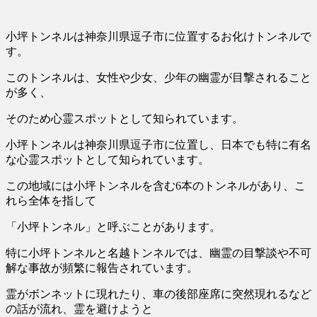
小坪トンネルは神奈川県逗子市に位置するお化けトンネルで
す。
このトンネルは、
女性や少女、少年の幽霊が目撃される
こと
が多く、
そのため心霊スポットとして知られています。
小坪トンネルは神奈川県逗子市に位置し、日本でも特に有名
な心霊スポットとして知られています。
この地域には小坪トンネルを含む6本のトンネルがあり、こ
れら全体を指して
「小坪トンネル」と呼ぶことがあります。
特に小坪トンネルと名越トンネルでは、
幽霊の目撃談や不可
解な事故が頻繁に報告されています。
霊がボンネットに現れたり、車の後部座席に突然現れるなど
の話が流れ、霊を避けようと