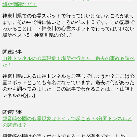
墟や病院など！
神奈川県での心霊スポットで行ってはいけないところがあり
ます。その中で特に怖いところのベスト５です。この記事で
わかることは、・神奈川の心霊スポットで行ってはいけない
場所ベスト5・神奈川県の心[…]
関連記事
山神トンネルの心霊現象！場所や行き方、過去の事故も調べ
た！
神奈川県にある山神トンネルをご存じでしょうか？ここは心
霊スポットとしても有名になっています。過去に何があった
のかも調べてみました。この記事でわかることは、・山神ト
ンネルの心[…]
関連記事
観音崎公園の心霊現象はトイレで起こる？3分間トンネルと
の関連は？
観音崎公園は心霊スポットであることが有名です。しかし、