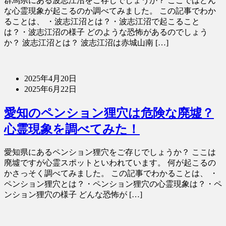
群馬県にある波志江沼をご存じでしょうか？ ここではどん
な心霊現象が起こるのか調べてみました。 この記事でわか
ることは、 ・波志江沼とは？・波志江沼で起こること
は？・波志江沼の様子 どのような恐怖があるのでしょう
か？ 波志江沼とは？ 波志江沼は赤城山南 […]
2025年4月20日
2025年6月22日
愛知のペンション狸穴は危険な廃墟？
心霊現象を調べてみた！
愛知県にあるペンション狸穴をご存じでしょうか？ ここは
廃墟ですが心霊スポットといわれています。 何が起こるの
かさっそく調べてみました。 この記事でわかることは、 ・
ペンション狸穴とは？・ペンション狸穴の心霊現象は？・ペ
ンション狸穴の様子 どんな恐怖が […]