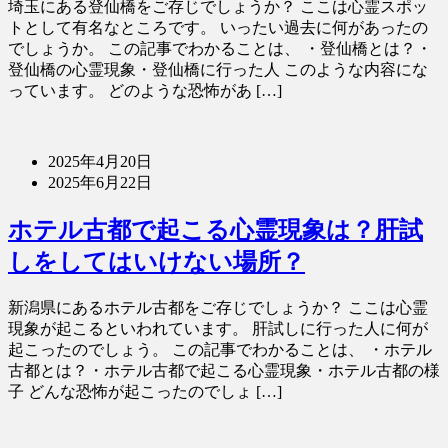
埼玉にある登仙橋をご存じでしょうか？ ここは心霊スポッ
トとして有名なところです。 いったい過去に何があったの
でしょうか。 この記事でわかることは、 ・登仙橋とは？・
登仙橋の心霊現象・登仙橋に行った人 このような内容にな
っています。 どのような恐怖があ […]
2025年4月20日
2025年6月22日
ホテル古都で起こる心霊現象は？肝試
しをしてはいけない場所？
新潟県にあるホテル古都をご存じでしょうか？ ここは心霊
現象が起こるといわれています。 肝試しに行った人に何が
起こったのでしょう。 この記事でわかることは、 ・ホテル
古都とは？・ホテル古都で起こる心霊現象・ホテル古都の様
子 どんな恐怖が起こったのでしょ […]