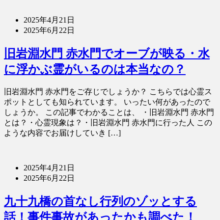
2025年4月21日
2025年6月22日
旧岩淵水門 赤水門でオーブが映る・水
に浮かぶ霊がいるのは本当なの？
旧岩淵水門 赤水門をご存じでしょうか？ こちらでは心霊ス
ポットとしても知られています。 いったい何があったので
しょうか。 この記事でわかることは、 ・旧岩淵水門 赤水門
とは？・心霊現象は？・旧岩淵水門 赤水門に行った人 この
ような内容でお届けしていき […]
2025年4月21日
2025年6月22日
九十九橋の首なし行列のゾッとする
話！事件事故があったかも調べた！