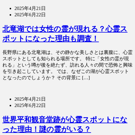
2025年4月21日
2025年6月22日
北竜湖では女性の霊が現れる？心霊ス
ポットになった理由も調査！
長野県にある北竜湖は、その静かな美しさとは裏腹に、心霊
スポットとしても知られる場所です。 特に「女性の霊が現
れる」という噂が後を絶たず、訪れる人々の間で恐怖と興味
を引き起こしています。 では、なぜこの湖が心霊スポット
となったのでしょうか？ その背景に […]
2025年4月21日
2025年6月22日
世界平和観音堂跡が心霊スポットにな
った理由！謎の霊がいる？