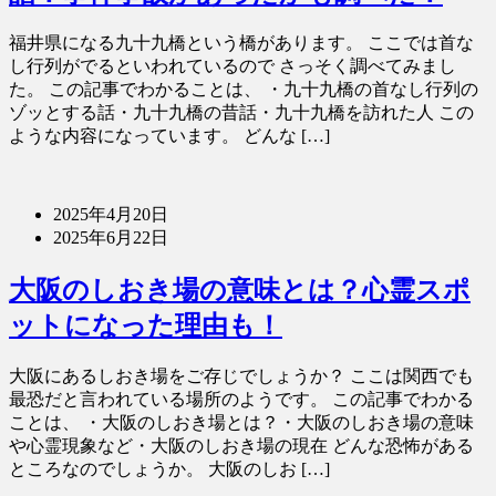
福井県になる九十九橋という橋があります。 ここでは首な
し行列がでるといわれているので さっそく調べてみまし
た。 この記事でわかることは、 ・九十九橋の首なし行列の
ゾッとする話・九十九橋の昔話・九十九橋を訪れた人 この
ような内容になっています。 どんな […]
2025年4月20日
2025年6月22日
大阪のしおき場の意味とは？心霊スポ
ットになった理由も！
大阪にあるしおき場をご存じでしょうか？ ここは関西でも
最恐だと言われている場所のようです。 この記事でわかる
ことは、 ・大阪のしおき場とは？・大阪のしおき場の意味
や心霊現象など・大阪のしおき場の現在 どんな恐怖がある
ところなのでしょうか。 大阪のしお […]