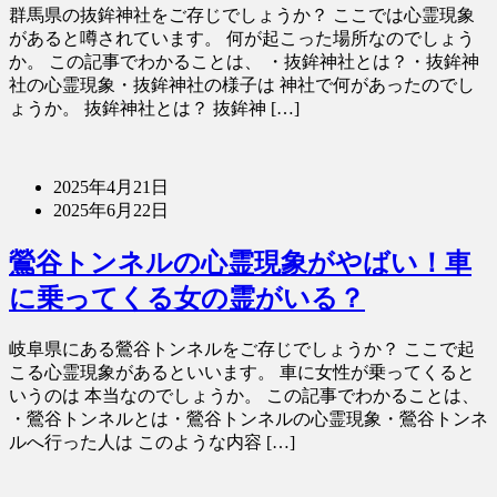
群馬県の抜鉾神社をご存じでしょうか？ ここでは心霊現象
があると噂されています。 何が起こった場所なのでしょう
か。 この記事でわかることは、 ・抜鉾神社とは？・抜鉾神
社の心霊現象・抜鉾神社の様子は 神社で何があったのでし
ょうか。 抜鉾神社とは？ 抜鉾神 […]
2025年4月21日
2025年6月22日
鶯谷トンネルの心霊現象がやばい！車
に乗ってくる女の霊がいる？
岐阜県にある鶯谷トンネルをご存じでしょうか？ ここで起
こる心霊現象があるといいます。 車に女性が乗ってくると
いうのは 本当なのでしょうか。 この記事でわかることは、
・鶯谷トンネルとは・鶯谷トンネルの心霊現象・鶯谷トンネ
ルへ行った人は このような内容 […]