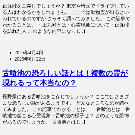
正丸峠をご存じでしょうか？ 東京や埼玉でドライブしてい
る人はわかるかもしれません。 ここでは動物霊が出るとい
われているのですが さっそく調べてみました。 この記事で
わかることは、 ・正丸峠とは・心霊現象について・正丸峠
を訪れた人 このような内容になっ […]
2025年4月4日
2025年6月22日
舌喰池の恐ろしい話とは！複数の霊が
現れるって本当なの？
長野県にある舌喰池をご存じでしょうか？ ここではさまざ
まな恐ろしい話があるようです。 どんなところなのか調べ
てみました。 この記事でわかることは、 ・舌喰池とは・舌
喰池で起こる心霊現象・舌喰池の様子は？ どのような恐怖
があるのでしょうか。 舌喰池とは […]