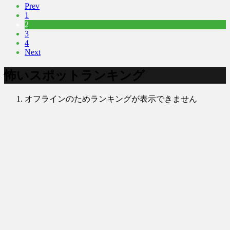
Prev
1
2
3
4
Next
怖いスポットランキング
オフラインのためランキングが表示できません