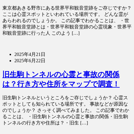
東京都あきる野市にある世界平和観音堂跡をご存じですか？
ここは心霊スポットといわれている場所です。 どんな霊が
あらわれるのでしょうか。 この記事でわかることは、 ・世
界平和観音堂跡とは・世界平和観音堂跡の心霊現象・世界平
和観音堂跡に行った人 このよう […]
2025年4月21日
2025年6月22日
旧生駒トンネルの心霊と事故の関係
は？行き方や住所をマップで調査！
旧生駒トンネルというところをご存じでしょうか？ 心霊ス
ポットとしても知られている場所です。 事故などが原因な
のでしょうか？ さっそく調べてみました。 この記事でわか
ることは、 ・旧生駒トンネルの心霊と事故の関係・旧生駒
トンネルの行き方や住所は？・旧生 […]