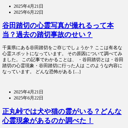
2025年4月21日
2025年6月22日
谷田踏切の心霊写真が撮れるって本
当？過去の踏切事故のせい？
千葉県にある谷田踏切をご存じでしょうか？ ここは有名な
心霊スポットになっています。 その原因について調べてみ
ました。 この記事でわかることは、 ・谷田踏切とは・谷田
踏切の心霊現象・谷田踏切に行った人は このような内容に
なっています。 どんな恐怖がある […]
2025年4月21日
2025年6月22日
正丸峠では犬や猫の霊がいる？どんな
心霊現象があるのか調べた！