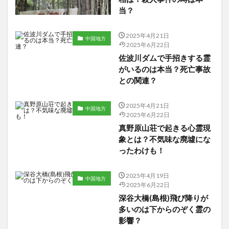
当？
2025年4月21日
中国地方
2025年6月22日
佐波川ダムで手招きする霊
がいるのは本当？死亡事故
との関連？
2025年4月21日
中国地方
2025年6月22日
真野原山荘で起きる心霊現
象とは？不気味な廃墟にな
ったわけも！
2025年4月19日
中国地方
2025年6月22日
深谷大橋(島根)飛び降りが
多いのは下からのぞく霊の
影響？