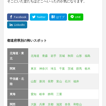
そこにいた霊たちはどこへいったのか気になります。
都道府県別の怖いスポット
北海道・東
北海道
青森
岩手
宮城
秋田
山形
福島
北
関東
東京
神奈川
埼玉
千葉
茨城
群馬
栃木
甲信越・北
山梨
新潟
長野
富山
石川
福井
陸
東海
愛知
岐阜
静岡
三重
関西
大阪
兵庫
京都
滋賀
奈良
和歌山