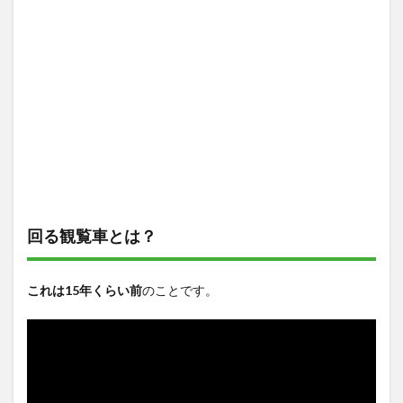
回る観覧車とは？
これは15年くらい前
のことです。