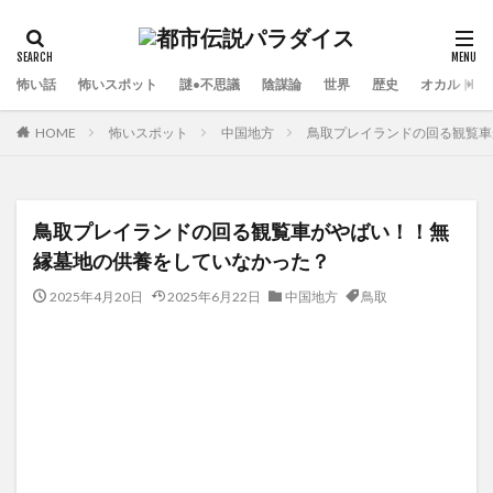
怖い話
怖いスポット
謎•不思議
陰謀論
世界
歴史
オカルト
HOME
怖いスポット
中国地方
鳥取プレイランドの回る観覧車
鳥取プレイランドの回る観覧車がやばい！！無
縁墓地の供養をしていなかった？
2025年4月20日
2025年6月22日
中国地方
鳥取