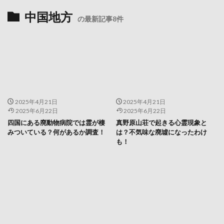
中国地方
の最新記事8件
2025年4月21日
2025年4月21日
2025年6月22日
2025年6月22日
四国にある廃動物病院では霊が棲
真野原山荘で起きる心霊現象と
みついている？何があるか調査！
は？不気味な廃墟になったわけ
も！