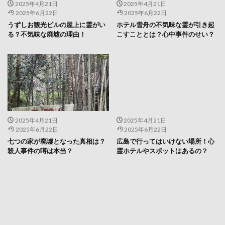
2025年4月21日
2025年4月21日
2025年6月22日
2025年6月22日
うずしお観光ビルの屋上に霊がい
ホテル雪舟の不気味な霊が引き起
る？不気味な廃墟の理由！
こすこととは？心中事件のせい？
2025年4月21日
2025年4月21日
2025年6月22日
2025年6月22日
七つの家が廃墟となった真相は？
広島で行ってはいけない場所！心
殺人事件の噂は本当？
霊ホテルやスポットはあるの？