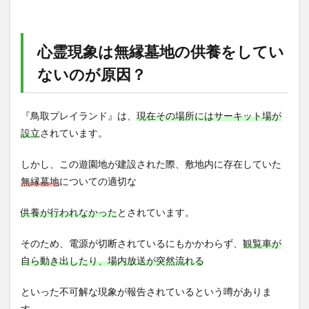
心霊現象は無縁墓地の供養をしてい
ないのが原因？
『鳥取プレイランド』は、
現在その場所にはサーキット場が
設立
されています。
しかし、この遊園地が建設された際、敷地内に存在していた
無縁墓地
についての適切な
供養が行われなかった
とされています。
そのため、電源が切断されているにもかかわらず、
観覧車が
自ら動き出したり、場内放送が突然流れる
といった不可解な現象が報告されているという噂がありま
す。