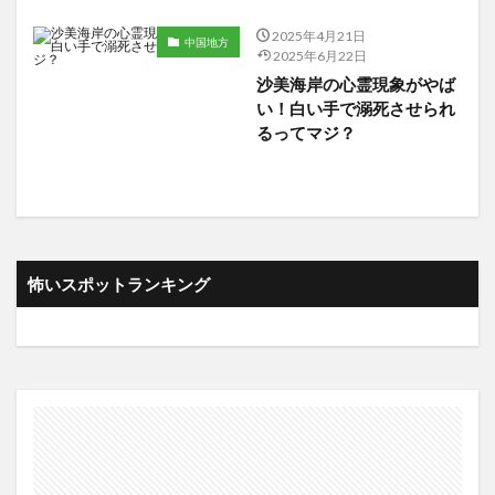
2025年4月21日
中国地方
2025年6月22日
沙美海岸の心霊現象がやば
い！白い手で溺死させられ
るってマジ？
怖いスポットランキング