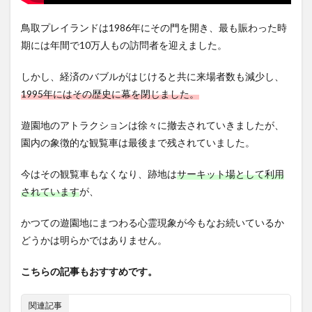
鳥取プレイランドは1986年にその門を開き、最も賑わった時
期には年間で10万人もの訪問者を迎えました。
しかし、経済のバブルがはじけると共に来場者数も減少し、
1995年にはその歴史に幕を閉じました。
遊園地のアトラクションは徐々に撤去されていきましたが、
園内の象徴的な観覧車は最後まで残されていました。
今はその観覧車もなくなり、跡地は
サーキット場として利用
されています
が、
かつての遊園地にまつわる心霊現象が今もなお続いているか
どうかは明らかではありません。
こちらの記事もおすすめです。
関連記事