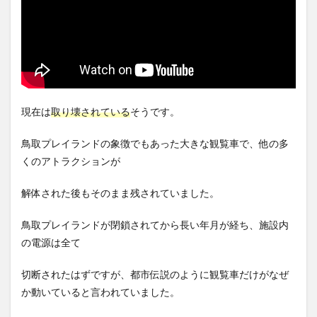
現在は
取り壊されている
そうです。
鳥取プレイランドの象徴でもあった大きな観覧車で、他の多
くのアトラクションが
解体された後もそのまま残されていました。
鳥取プレイランドが閉鎖されてから長い年月が経ち、施設内
の電源は全て
切断されたはずですが、都市伝説のように観覧車だけがなぜ
か動いていると言われていました。