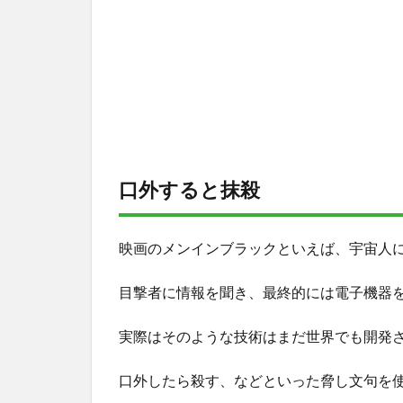
口外すると抹殺
映画のメンインブラックといえば、宇宙人
目撃者に情報を聞き、最終的には電子機器
実際はそのような技術はまだ世界でも開発
口外したら殺す、などといった脅し文句を