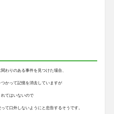
に関わりのある事件を見つけた場合、
をつかって記憶を消去していますが
されてはいないので
使って口外しないようにと忠告するそうです。