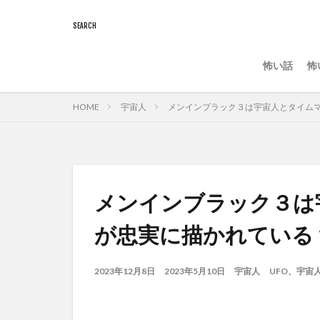
怖い話
怖
HOME
宇宙人
メンインブラック３は宇宙人とタイム
メンインブラック３は
が忠実に描かれている
2023年12月8日
2023年5月10日
宇宙人
UFO、宇宙