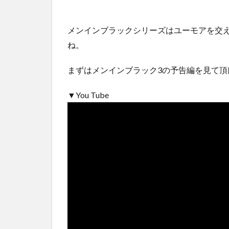
メンインブラックシリーズはユーモアを交
ね。
まずはメンインブラック3の予告編を見て頂
▼You Tube