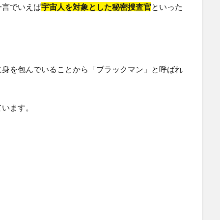
一言でいえば
宇宙人を対象とした秘密捜査官
といった
に身を包んでいることから「ブラックマン」と呼ばれ
ています。