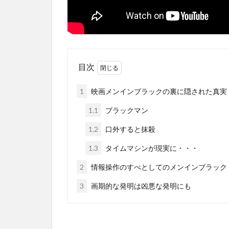
目次
1
映画メンインブラックの裏に隠された真実
1.1
ブラックマン
1.2
口外すると抹殺
1.3
タイムマシンが現実に・・・
2
情報操作のすべとしてのメンインブラック
3
画期的な発明は凶悪な発明にも