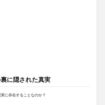
の裏に隠された真実
現実に存在することなのか？