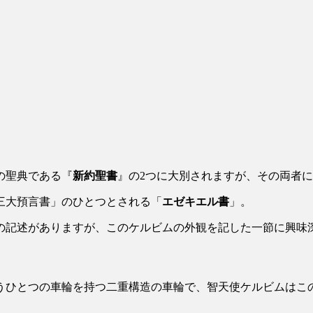
の聖典である『
新約聖書
』の2つに大別されますが、その両者
三大預言書」のひとつとされる「
エゼキエル書
」。
の記述がありますが、このケルビムの外観を記した一節に興味
うひとつの車輪を持つ二重構造の車輪で、智天使ケルビムはこ