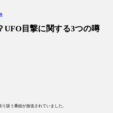
噂
？UFO目撃に関する3つの噂
を取り扱う番組が放送されていました。