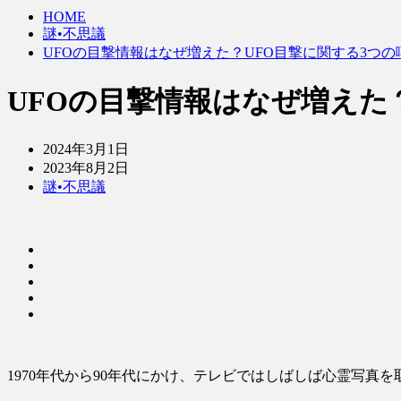
HOME
謎•不思議
UFOの目撃情報はなぜ増えた？UFO目撃に関する3つの
UFOの目撃情報はなぜ増えた
2024年3月1日
2023年8月2日
謎•不思議
1970年代から90年代にかけ、テレビではしばしば心霊写真