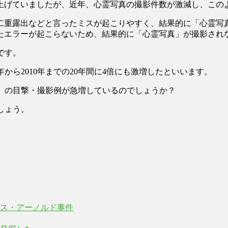
上げていましたが、近年、心霊写真の撮影件数が激減し、この
二重露出などと言ったミスが起こりやすく、結果的に「心霊写
たエラーが起こらないため、結果的に「心霊写真」が撮影され
です。
年から2010年までの20年間に4倍にも激増したといいます。
」の目撃・撮影例が急増しているのでしょうか？
しょう。
ス・アーノルド事件