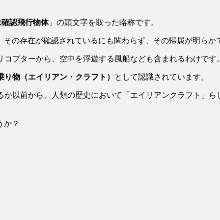
ject＝未確認飛行物体
」の頭文字を取った略称です。
、その存在が確認されているにも関わらず、その帰属が明らか
ヘリコプターから、空中を浮遊する風船なども含まれるわけです
乗り物（エイリアン・クラフト）
として認識されています。
はるか以前から、人類の歴史において「エイリアンクラフト」ら
うか？