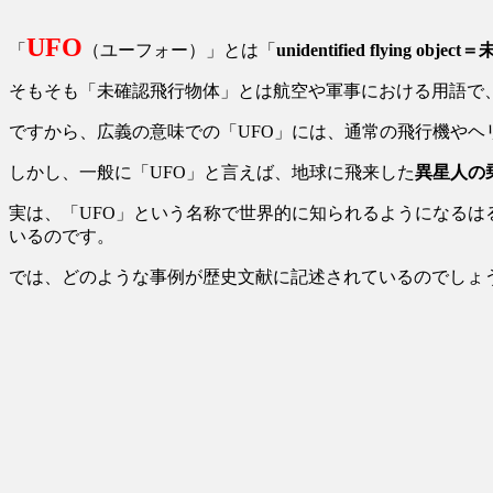
UFO
「
（ユーフォー）」とは「
unidentified flying ob
そもそも「未確認飛行物体」とは航空や軍事における用語で
ですから、広義の意味での「UFO」には、通常の飛行機や
しかし、一般に「UFO」と言えば、地球に飛来した
異星人の
実は、「UFO」という名称で世界的に知られるようになる
いるのです。
では、どのような事例が歴史文献に記述されているのでしょ