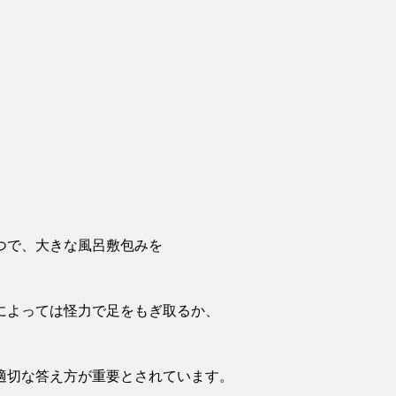
つで、大きな風呂敷包みを
によっては怪力で足をもぎ取るか、
適切な答え方が重要とされています。