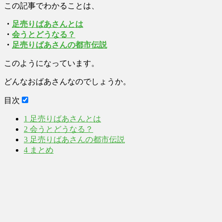
この記事でわかることは、
・
足売りばあさんとは
・
会うとどうなる？
・
足売りばあさんの都市伝説
このようになっています。
どんなおばあさんなのでしょうか。
目次
1
足売りばあさんとは
2
会うとどうなる？
3
足売りばあさんの都市伝説
4
まとめ