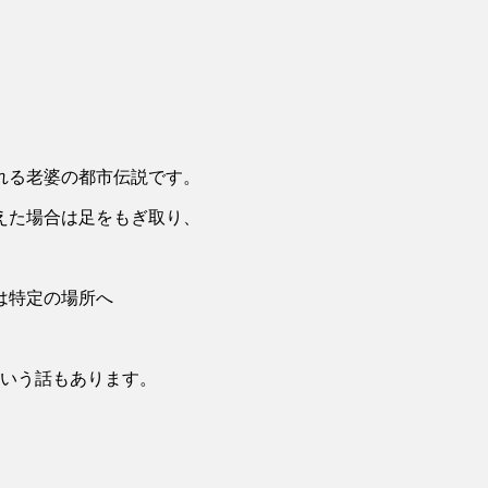
れる老婆の都市伝説です。
えた場合は足をもぎ取り、
は特定の場所へ
という話もあります。