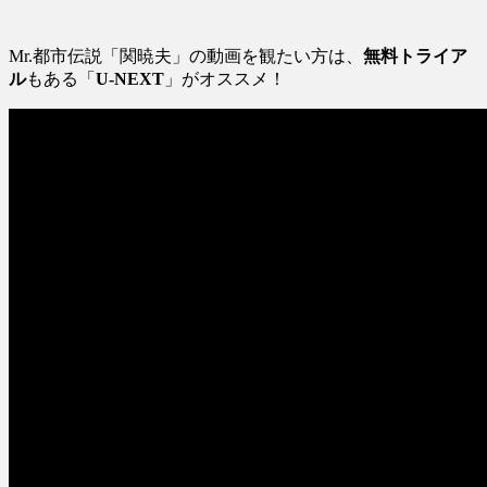
Mr.都市伝説「関暁夫」の動画を観たい方は、
無料トライア
ル
もある「
U-NEXT
」がオススメ！