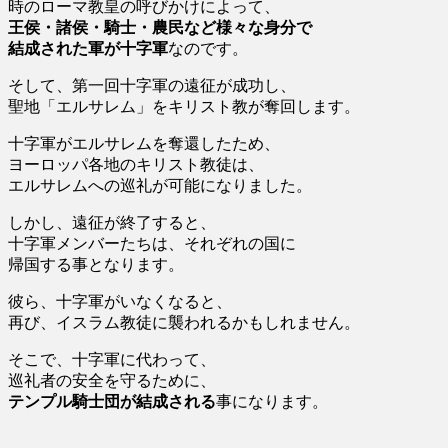
時のローマ教皇の呼びかけによって、
王侯・諸侯・騎士・農民など様々な身分で
結成された軍が
十字軍
なのです。
そして、第一回十字軍の遠征が成功し、
聖地「エルサレム」をキリスト教が奪回します。
十字軍がエルサレムを奪還したため、
ヨーロッパ各地のキリスト教徒は、
エルサレムへの巡礼が可能になりました。
しかし、遠征が終了すると、
十字軍メンバーたちは、それぞれの国に
帰国する事となります。
彼ら、十字軍がいなくなると、
再び、イスラム教徒に襲われるかもしれません。
そこで、十字軍に代わって、
巡礼者の安全を守るために、
テンプル騎士団が結成される
事になります。