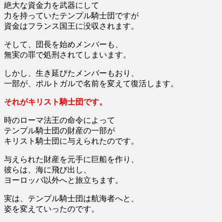
絶大な資金力を武器にして
力を持っていたテンプル騎士団ですが
資金はフランス国王に没収されます。
そして、団長を始めメンバーも、
無実の罪で処刑されてしまいます。
しかし、生き延びたメンバーもおり、
一部が、ポルトガルで名前を変えて復活します。
それがキリスト騎士団です。
時のローマ法王の命令によって
テンプル騎士団の財産の一部が
キリスト騎士団に与えられたのです。
与えられた財産を元手に巨船を作り、
彼らは、海に飛び出し、
ヨーロッパ以外へと旅立ちます。
実は、テンプル騎士団は航海者へと、
姿を変えていったのです。