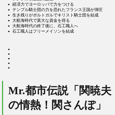
経済力でヨーロッパで力をつける
テンプル騎士団の力を恐れたフランス王国が弾圧
生き残りがポルトガルでキリスト騎士団を結成
大航海時代で莫大な資金を得る
大航海時代の終了後に、石工職人へ
石工職人はフリーメイソンを結成
Mr.都市伝説「関暁夫
の情熱！関さんぽ」