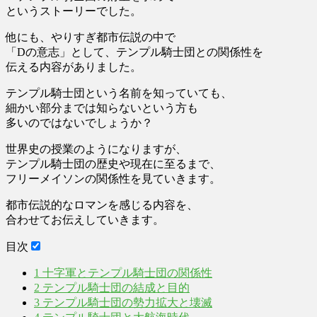
というストーリーでした。
他にも、やりすぎ都市伝説の中で
「Dの意志」として、テンプル騎士団との関係性を
伝える内容がありました。
テンプル騎士団という名前を知っていても、
細かい部分までは知らないという方も
多いのではないでしょうか？
世界史の授業のようになりますが、
テンプル騎士団の歴史や現在に至るまで、
フリーメイソンの関係性を見ていきます。
都市伝説的なロマンを感じる内容を、
合わせてお伝えしていきます。
目次
1
十字軍とテンプル騎士団の関係性
2
テンプル騎士団の結成と目的
3
テンプル騎士団の勢力拡大と壊滅