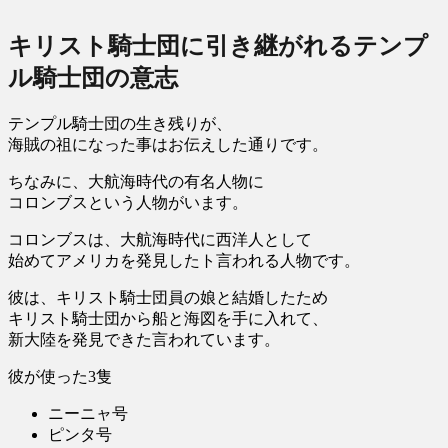
キリスト騎士団に引き継がれるテンプ
ル騎士団の意志
テンプル騎士団の生き残りが、
海賊の祖になった事はお伝えした通りです。
ちなみに、大航海時代の有名人物に
コロンブスという人物がいます。
コロンブスは、大航海時代に西洋人として
始めてアメリカを発見したト言われる人物です。
彼は、キリスト騎士団員の娘と結婚したため
キリスト騎士団から船と海図を手に入れて、
新大陸を発見できた言われています。
彼が使った3隻
ニーニャ号
ピンタ号