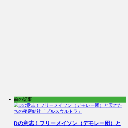
前の記事
Dの意志！フリーメイソン（デモレー団）と