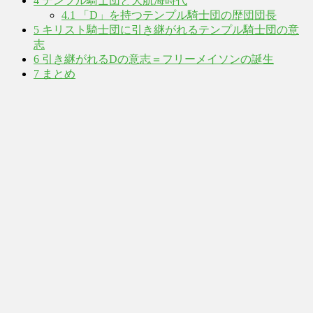
4
テンプル騎士団と大航海時代
4.1
「D」を持つテンプル騎士団の歴団団長
5
キリスト騎士団に引き継がれるテンプル騎士団の意
志
6
引き継がれるDの意志＝フリーメイソンの誕生
7
まとめ