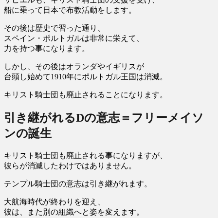
船に乗って日本で布教活動をします。
その後は歴史で習った通り、
スペイン・ポルトガルは非常に栄えて、
力を持つ事になります。
しかし、その後はオランダやイギリスが
台頭し始めて1910年にポルトガル王国は消滅。
キリスト騎士団も廃止されることになります。
引き継がれるDの意志＝フリーメイソ
ンの誕生
キリスト騎士団も廃止される事になりますが、
彼らが消滅したわけではありません。
テンプル騎士団の意志は引き継がれます。
大航海時代が終わりを迎え、
彼は、また別の組織へと姿を変えます。