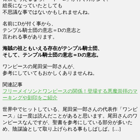
総長になっていたとしても
不思議な事ではないかもしれませんね。
名前にDが付く事から、
テンプル騎士団の意志＝Dの意志と
言われる事があります。
海賊の祖ともいえる存在がテンプル騎士団、
そして、テンプル騎士団の意志＝Dの意志。
ワンピースの尾田栄一郎さんが、
参考にしていてもおかしくありませんね。
関連記事
フリーメイソンとワンピースの関係！登場する悪魔崇拝のマ
ーキングや刻印をご紹介
世界中でヒットしている、尾田栄一郎さんの代表作「ワンピ
ース」は一度は読んだことがあると思います。尾田さんのワ
ンピースなんですが、聖書を参考にしている部分が多いた
め、陰謀論として取り上げられる事もしばしば。[…]