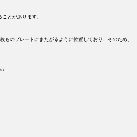
ることがあります。
4枚ものプレートにまたがるように位置しており、そのため、
ん。