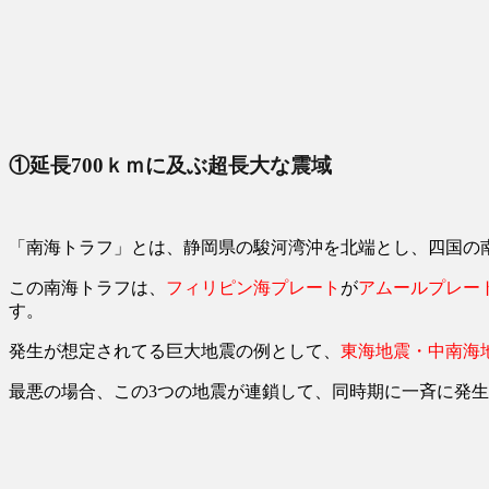
①延長700ｋｍに及ぶ超長大な震域
「南海トラフ」とは、静岡県の駿河湾沖を北端とし、四国の
この南海トラフは、
フィリピン海プレート
が
アムールプレー
す。
発生が想定されてる巨大地震の例として、
東海地震・中南海
最悪の場合、この3つの地震が連鎖して、同時期に一斉に発