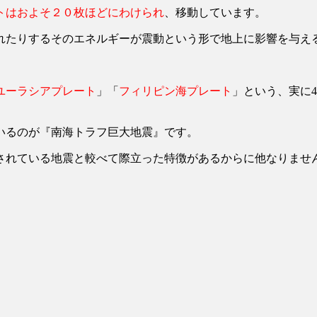
トはおよそ２０枚ほどにわけられ
、移動しています。
れたりするそのエネルギーが震動という形で地上に影響を与え
ユーラシアプレート
」「
フィリピン海プレート
」という、実に
いるのが『南海トラフ巨大地震』です。
されている地震と較べて際立った特徴があるからに他なりませ