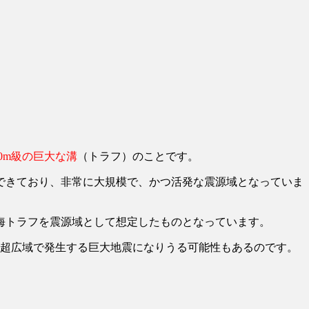
00m級の巨大な溝
（トラフ）のことです。
できており、非常に大規模で、かつ活発な震源域となっていま
海トラフを震源域として想定したものとなっています。
む超広域で発生する巨大地震になりうる可能性もあるのです。