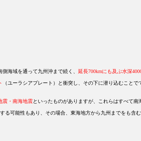
南側海域を通って九州沖まで続く、
延長700kmにも及ぶ水深40
ト
（ユーラシアプレート）と衝突し、その下に潜り込むことで
地震・南海地震
といったものがありますが、これらはすべて南
生する可能性もあり、その場合、東海地方から九州までをも含