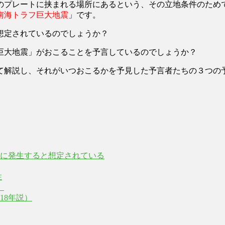
のプレートに挟まれる場所にあるという、その立地条件のため
南海トラフ巨大地震
」です。
想定されているのでしょうか？
巨大地震」がおこることを予言しているのでしょうか？
て解説し、それがいつおこるかを予見した予言者たちの３つの
実に発生すると想定されている
性
）
18年説）