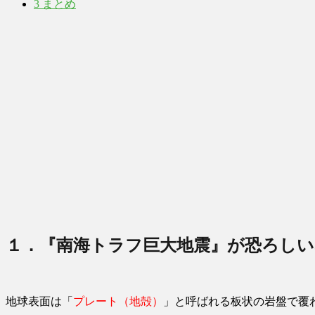
3
まとめ
１．『南海トラフ巨大地震』が恐ろしい
地球表面は「
プレート（地殻）
」と呼ばれる板状の岩盤で覆