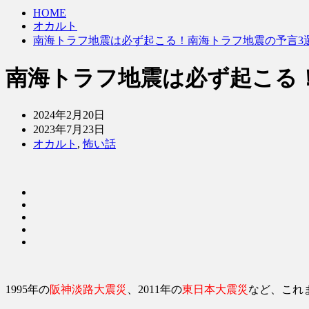
HOME
オカルト
南海トラフ地震は必ず起こる！南海トラフ地震の予言3
南海トラフ地震は必ず起こる
2024年2月20日
2023年7月23日
オカルト
,
怖い話
1995年の
阪神淡路大震災
、2011年の
東日本大震災
など、これ