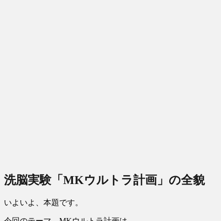
洗脳実験「MKウルトラ計画」の全貌
いよいよ、本題です。
今回のテーマ、MKウルトラ計画は、