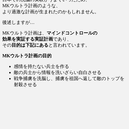
MKウルトラ計画のような、
より過激な計画が生まれたのかもしれません。
後述しますが…
MKウルトラ計画は、
マインドコントロールの
効果を実証する実証計画
であり、
その
目的は下記にある
と言われています。
MKウルトラ計画の目的
感情を持たない兵士を作る
敵の兵士から情報を洗いざらい自白させる
戦争捕虜を洗脳し、捕虜を祖国へ返して敵のトップを
射殺させる