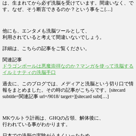
は、生まれてから必ず洗脳を受けています。間違いなく、で
す。なぜ、そう断言できるのか？という事をこ[…]
他にも、エンタメも洗脳ツールとして、
利用されていると考えて間違いないでしょう。
詳細は、こちらの記事をご覧ください。
関連記事
ドラゴンボールは悪魔崇拝なのか？マンガを使って洗脳する
イルミナティの洗脳手口
過去に、このブログでは、メディアと洗脳という切り口で情
報をまとめました。その時の記事がこちらです。[sitecard
subtitle=関連記事 url=/9018/ target=][sitecard subt[…]
MKウルトラ計画は、GHQの占領、解体後に、
行われている事がわかります。
日本での洗脳の実験がうまくいったため、