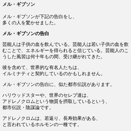
メル・ギブソン
メル・ギブソンが下記の告白をし、
多くの人を驚かせました。
メル・ギブソンの告白
芸能人は子供の血を飲んでいる。芸能人は若い子供の血を飲
むことで、エネルギーを得られると信じている。芸能人のこ
うした風習は何十年もの間、受け継がれてきた。
彼を含めて、世界的な有名人たちは、
イルミナティと契約しているのかもしれません。
メル・ギブソンの告白に、似た都市伝説があります。
ハリウッドスターや、世界のセレブ達は、
アドレノクロムという物質を摂取しているという、
都市伝説・陰謀論です。
アドレノクロムは、若返り、長寿効果がある、
と言われているホルモンの一種です。