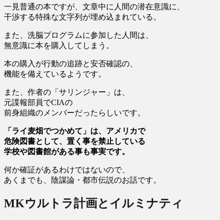
一見普通の本ですが、文章中に人間の潜在意識に、
干渉する特殊な文字列が埋め込まれている。
また、洗脳プログラムに参加した人間は、
無意識に本を購入してしまう。
本の購入が行動の追跡と安否確認の、
機能を備えているようです。
また、作者の「サリンジャー」は、
元諜報部員でCIAの
前身組織のメンバーだったらしいです。
「ライ麦畑でつかめて」は、アメリカで
危険図書として、置く事を禁止している
学校や図書館がある事も事実
です。
何か確証があるわけではないので、
あくまでも、陰謀論・都市伝説のお話です。
MKウルトラ計画とイルミナティ