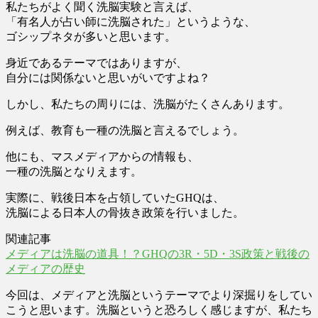
私たちがよく聞く洗脳実験と言えば、
「有名人が占い師に洗脳された」というような、
ゴシップネタが多いと思います。
身近であるテーマではありますが、
自分には関係ないと思いがいですよね？
しかし、私たちの周りには、洗脳がたくさんあります。
例えば、教育も一種の洗脳と言えるでしょう。
他にも、マスメディアからの情報も、
一種の洗脳となりえます。
実際に、戦後日本を占領していたGHQは、
洗脳による日本人の骨抜き政策を行いました。
関連記事
メディアは洗脳の道具！？GHQの3R・5D・3S政策と戦後の
メディアの歴史
今回は、メディアと洗脳というテーマでより深掘りをしてい
こうと思います。洗脳というと恐ろしく感じますが、私たち