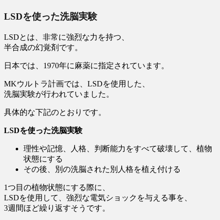
LSDを使った洗脳実験
LSDとは、非常に強烈な力を持つ、
半合成の幻覚剤です。
日本では、1970年に麻薬に指定されています。
MKウルトラ計画では、LSDを使用した、
洗脳実験が行われていました。
具体的な下記のとおりです。
LSDを使った洗脳実験
理性や記憶、人格、判断能力をすべて破壊して、植物
状態にする
その後、別の洗脳された別人格を植え付ける
1つ目の植物状態にする際に、
LSDを使用して、強烈な電気ショックを与える事を、
3週間ほど繰り返すそうです。