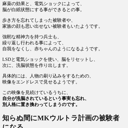
麻薬の効果と、電気ショックによって、
脳が白紙状態にする事ができるとの事。
歩き方を忘れてしまった被験者や、
家族の顔も思い出せない被験者もいたようです。
強靭な精神力を持つ兵士も、
繰り返し行われる事によって、
自我をなくし、赤ちゃんのようになるようです。
LSDと電気ショックを使い、脳をリセットし、
次に、洗脳状態を作り出します。
具体的には、人物の刷り込みをするための、
映像をエンドレスで見せるようです。
この映像を見続けているうちに、
自分が洗脳されているという事実も忘れ、
別人格に置き換わってしまうのです。
知らぬ間にMKウルトラ計画の被験者
になる