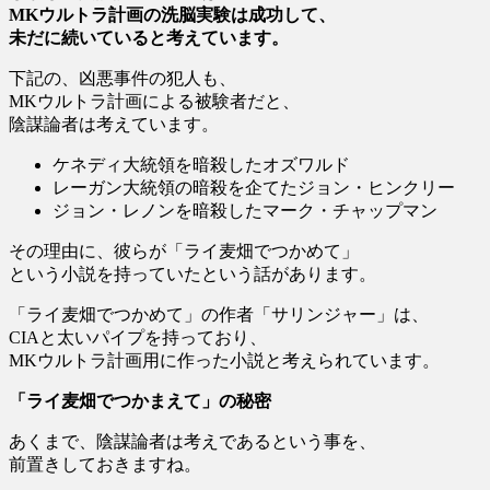
MKウルトラ計画の洗脳実験は成功して、
未だに続いている
と考えています。
下記の、凶悪事件の犯人も、
MKウルトラ計画による被験者だと、
陰謀論者は考えています。
ケネディ大統領を暗殺したオズワルド
レーガン大統領の暗殺を企てたジョン・ヒンクリー
ジョン・レノンを暗殺したマーク・チャップマン
その理由に、彼らが「ライ麦畑でつかめて」
という小説を持っていたという話があります。
「ライ麦畑でつかめて」の作者「サリンジャー」は、
CIAと太いパイプを持っており、
MKウルトラ計画用に作った小説と考えられています。
「ライ麦畑でつかまえて」の秘密
あくまで、陰謀論者は考えであるという事を、
前置きしておきますね。