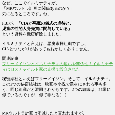
なぜ、ここでイルミナティが、
「MKウルトラ計画に関係あるのか？」
気になるところですよね。
FBIが、
「CIAが悪魔の儀式の虐待と、
児童の性的人身売買に関与している」
という資料を機密解除しました。
イルミナティと言えば、悪魔崇拝組織ですし、
CIAとつながりがあってもおかしくありません。
関連記事
フリーメイソンとイルミナティの違いや関係性！イルミナテ
ィはロスチャイルド家の支援で設立された
秘密結社といえばフリーメイソン。そして、イルミナティ。
この2つの秘密結社は、映画や小説で題材にされる事も多
く、同じ組織だと混同されがちです。2つの組織は、非常に
似ているのですが、似て非なる[…]
MKウルトラ計画は消滅したと言われますが、