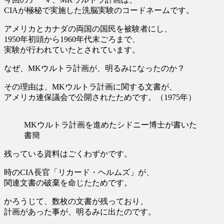
CIAが極秘で実施した洗脳実験のコードネーム
です。
アメリカとカナダの両国の国民を被験者にし、
1950年初頭から1960年代末ごろまで、
実験が行われていたとされています。
なぜ、MKウルトラ計画が、明るみになったのか？
その理由は、MKウルトラ計画に関する文書が、
アメリカ連保議会で公開されたためです。（1975年）
MKウルトラ計画を進めたシドニー博士が書いた
書簡
残っている資料はごくわずかです。
時のCIA長官「リカード・ヘルムズ」が、
関連文書の破棄を命じたためです。
かろうじて、数枚の文書が残っており、
計画があった事が、明るみに出たのです。