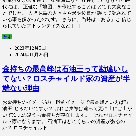
測量技術が未発達で、衛星写真など 存在していなかった時
代には、 正確な「地図」を作成することは とても大変なこ
とでした。 大陸や島の大きさや形や位置が 誤って記されて
いる事も多かったのです。 さらに、当時は「ある」と 信じ
られていたアトランティスなど […]
歴史
2023年12月5日
2024年11月26日
金持ちの最高峰は石油王って勘違いし
てない？ロスチャイルド家の資産が半
端ない理由
お金持ちのイメージの一般的イメージで最高峰といえば”石
油王”じゃないですか？ けれど実際は違って更に上には上が
いて次元の違うお金持ちが存在します。 それがロスチャイ
ルド家になります。 石油王はどれくらいの資産があるの
か？ ロスチャイルド […]