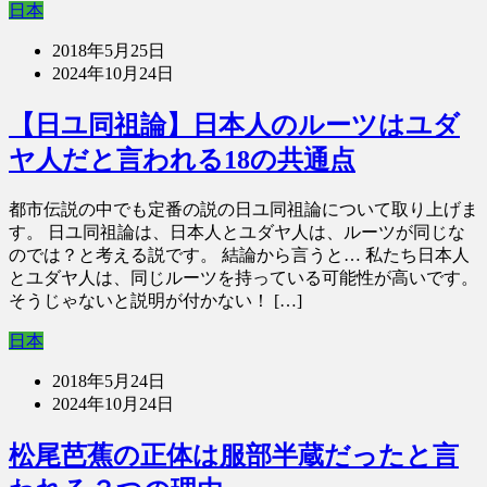
日本
2018年5月25日
2024年10月24日
【日ユ同祖論】日本人のルーツはユダ
ヤ人だと言われる18の共通点
都市伝説の中でも定番の説の日ユ同祖論について取り上げま
す。 日ユ同祖論は、日本人とユダヤ人は、ルーツが同じな
のでは？と考える説です。 結論から言うと… 私たち日本人
とユダヤ人は、同じルーツを持っている可能性が高いです。
そうじゃないと説明が付かない！ […]
日本
2018年5月24日
2024年10月24日
松尾芭蕉の正体は服部半蔵だったと言