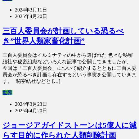
2024年3月11日
2025年4月20日
三百人委員会が計画している恐るべ
き”世界人類家畜化計画”
三百人委員会はイルミナティの中から選ばれた 色々な秘密
結社や秘密組織などいろんな記事で公開してきましたが、
今回は「三百人委員会」について紹介するとともに三百人委
員会が恐るべき計画も存在するという事実を公開していきま
す。 秘密結社などと […]
世界
2024年3月23日
2025年4月20日
ジョージアガイドストーンは5億人に減
らす目的に作られた人類削除計画