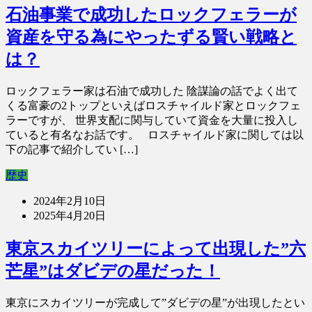
石油事業で成功したロックフェラーが
資産を守る為にやったずる賢い戦略と
は？
ロックフェラー家は石油で成功した 陰謀論の話でよく出て
くる富豪の2トップといえばロスチャイルド家とロックフェ
ラーですが、 世界支配に関与していて資金を大量に投入し
ていると有名なお話です。 ロスチャイルド家に関しては以
下の記事で紹介してい […]
歴史
2024年2月10日
2025年4月20日
東京スカイツリーによって出現した”六
芒星”はダビデの星だった！
東京にスカイツリーが完成して”ダビデの星”が出現したとい