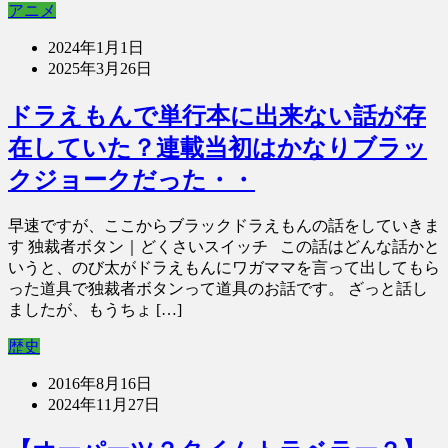
アニメ
2024年1月1日
2025年3月26日
ドラえもんで単行本に出来ない話が存
在していた？連載当初はかなりブラッ
クジョークだった・・
早速ですが、ここからブラックドラえもんの話をしていきま
す 独裁者ボタン｜どくさいスイッチ この話はどんな話かと
いうと、のび太がドラえもんにワガママを言って出してもら
った道具で独裁者ボタンって道具のお話です。 ざっと話し
ましたが、もうちょ […]
歴史
2016年8月16日
2024年11月27日