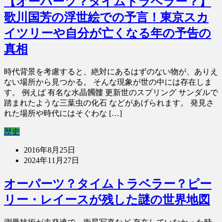
【オーパーツ？タイムトラベラー？】
歌川国芳の浮世絵での予言！東京スカ
イツリーや自分が亡くなる年の予告の
真相
時代背景を考慮すると、絶対にあるはずのない物が、ありえ
ない場所から見つかる。 そんな現象が世の中には存在しま
す。 例えば 有名な水晶髑髏 更新世のスプリング サンダルで
踏まれたような三葉虫の化石 などがあげられます。 発見さ
れた場所や時代にはそぐわな […]
歴史
2016年8月25日
2024年11月27日
オーパーツ？タイムトラベラー？ピー
リー・レイースが残した謎の世界地図