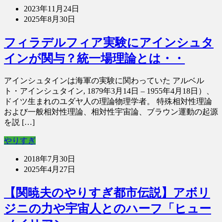
2023年11月24日
2025年8月30日
フィラデルフィア実験にアインシュタ
インが関与？統一場理論とは・・
アインシュタインは海軍の実験に関わっていた アルベル
ト・アインシュタイン, 1879年3月14日 – 1955年4月18日）、
ドイツ生まれのユダヤ人の理論物理学者。 特殊相対性理論
および一般相対性理論、相対性宇宙論、ブラウン運動の起源
を説 […]
やりすぎ
2018年7月30日
2025年4月27日
【関暁夫のやりすぎ都市伝説】アボリ
ジニの力や宇宙人とのハーフ「ヒュー