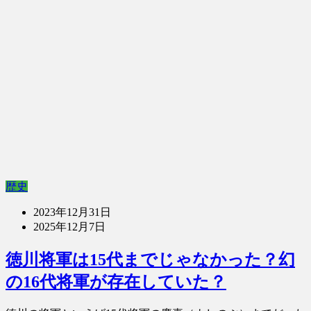
歴史
2023年12月31日
2025年12月7日
徳川将軍は15代までじゃなかった？幻
の16代将軍が存在していた？