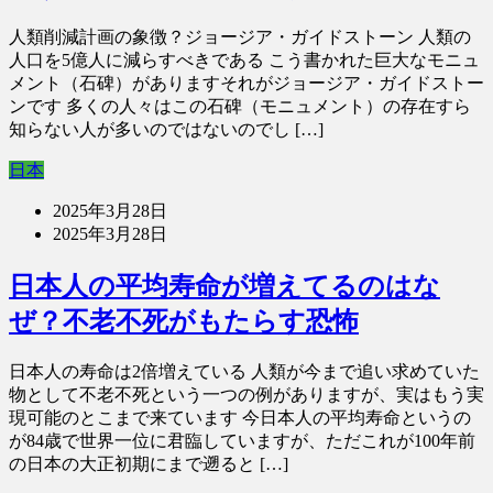
人類削減計画の象徴？ジョージア・ガイドストーン 人類の
人口を5億人に減らすべきである こう書かれた巨大なモニュ
メント（石碑）がありますそれがジョージア・ガイドストー
ンです 多くの人々はこの石碑（モニュメント）の存在すら
知らない人が多いのではないのでし […]
日本
2025年3月28日
2025年3月28日
日本人の平均寿命が増えてるのはな
ぜ？不老不死がもたらす恐怖
日本人の寿命は2倍増えている 人類が今まで追い求めていた
物として不老不死という一つの例がありますが、実はもう実
現可能のとこまで来ています 今日本人の平均寿命というの
が84歳で世界一位に君臨していますが、ただこれが100年前
の日本の大正初期にまで遡ると […]