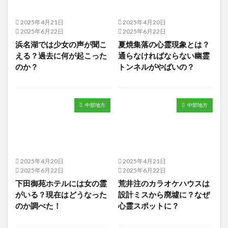
2025年4月21日
2025年4月20日
2025年6月22日
2025年6月22日
浜名湖では少女の声が聞こ
夏焼集落の心霊現象とは？
える？過去に何が起こった
通らなければならない幽霊
のか？
トンネルがやばいの？
中部地方
中部地方
2025年4月20日
2025年4月21日
2025年6月22日
2025年6月22日
下田御苑ホテルには女の霊
荒井注のカラオケハウスは
がいる？現在はどうなった
設計ミスから廃墟に？なぜ
のか調べた！
心霊スポットに？