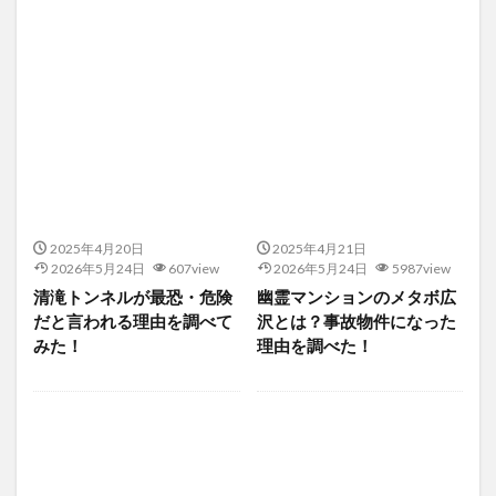
2025年4月20日
2025年4月21日
2026年5月24日
607view
2026年5月24日
5987view
清滝トンネルが最恐・危険
幽霊マンションのメタボ広
だと言われる理由を調べて
沢とは？事故物件になった
みた！
理由を調べた！