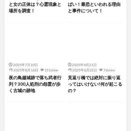
と女の正体は？心霊現象と
ばい！最恐といわれる理由
場所を調査！
と事件について！
2025年7月10日
2025年4月21日
2025年8月16日
151view
2025年6月22日
76view
夜の鳥越城跡で落ち武者行
見返り橋では絶対に振り返
列？300人処刑の怨霊が歩
ってはいけない!何が起こる
く古城の跡地
の？