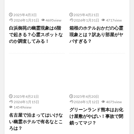
2025年4月3日
2025年4月21日
2026年1月31日
4695view
2026年1月31日
4717view
白浜御苑の幽霊現象は6階
箱根のホテルおかだの心霊
で起きる？心霊スポットな
現象とは？訳あり部屋がヤ
のか調査してみる！
バすぎる？
2025年4月21日
2025年4月20日
2026年1月15日
2026年1月12日
4075view
14549view
グリーンランド熊本はお化
名古屋で泊まってはいけな
け屋敷がやばい！事故で閉
い幽霊ホテルで有名なとこ
鎖ってマジ？
ろは？