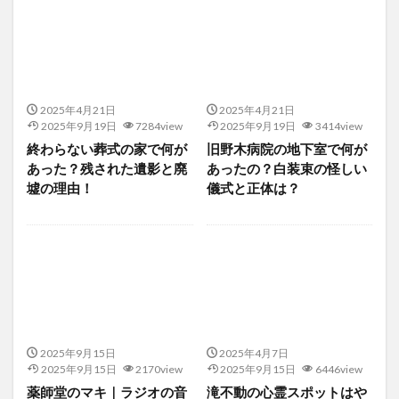
2025年4月21日
2025年4月21日
2025年9月19日
7284view
2025年9月19日
3414view
終わらない葬式の家で何が
旧野木病院の地下室で何が
あった？残された遺影と廃
あったの？白装束の怪しい
墟の理由！
儀式と正体は？
2025年9月15日
2025年4月7日
2025年9月15日
2170view
2025年9月15日
6446view
薬師堂のマキ｜ラジオの音
滝不動の心霊スポットはや