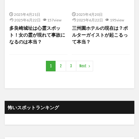
2025年4月21日
2025年4月20日
2025年6月22日
157view
2025年6月22日
195view
多良崎城址は心霊スポッ
三州園ホテルの現在は？ポ
ト！女の霊が現れて事故に
ルターガイストが起こるっ
なるのは本当？
て本当？
1
2
3
Next
怖いスポットランキング